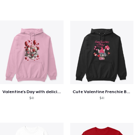
Valentine's Day with delicious food
Cute Valentine Frenchie Bulldog
$41
$41