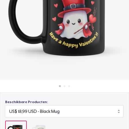
Hoe het werkt
Verkoop overal
Verkoop alles
Beschikbare Producten: