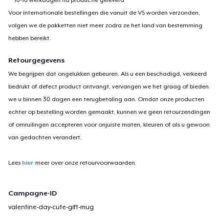
Voor internationale bestellingen die vanuit de VS worden verzonden,
volgen we de pakketten niet meer zodra ze het land van bestemming
hebben bereikt.
Retourgegevens
We begrijpen dat ongelukken gebeuren. Als u een beschadigd, verkeerd
bedrukt of defect product ontvangt, vervangen we het graag of bieden
we u binnen 30 dagen een terugbetaling aan. Omdat onze producten
echter op bestelling worden gemaakt, kunnen we geen retourzendingen
of omruilingen accepteren voor onjuiste maten, kleuren of als u gewoon
van gedachten verandert.
Lees
hier
meer over onze retourvoorwaarden.
Campagne-ID
valentine-day-cute-gift-mug