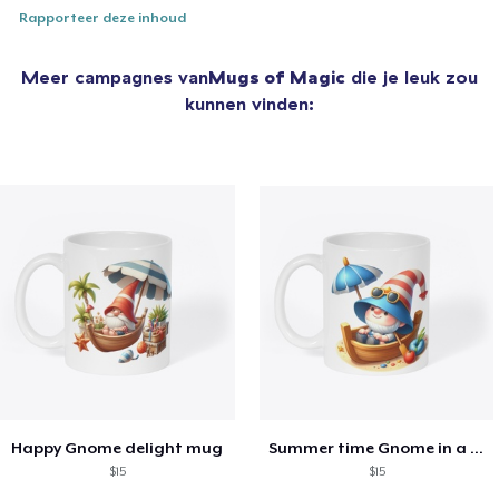
Rapporteer deze inhoud
Meer campagnes van
Mugs of Magic
die je leuk zou
kunnen vinden:
Happy Gnome delight mug
Summer time Gnome in a boat camp mug
$15
$15