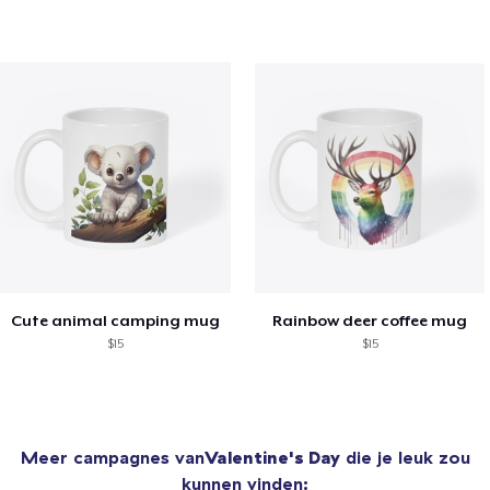
Cute animal camping mug
Rainbow deer coffee mug
$15
$15
Meer campagnes van
Valentine's Day
die je leuk zou
kunnen vinden: