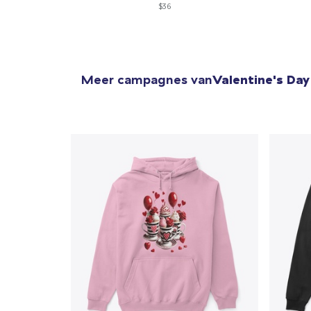
$36
Meer campagnes van
Valentine's Day