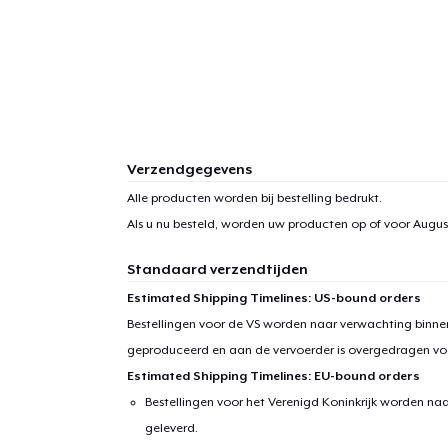
Verzendgegevens
Alle producten worden bij bestelling bedrukt.
Als u nu besteld, worden uw producten op of voor
August
Standaard verzendtijden
Estimated Shipping Timelines: US-bound orders
Bestellingen voor de VS worden naar verwachting binnen
geproduceerd en aan de vervoerder is overgedragen vo
Estimated Shipping Timelines: EU-bound orders
Bestellingen voor het Verenigd Koninkrijk worden na
geleverd.