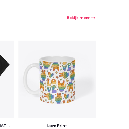
Bekijk meer
SCIENCE IS REAL, BLACK LIVES MATTER
Love Print