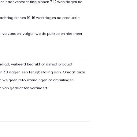
den naar verwachting binnen 7-12 werkdagen na
achting binnen 10-16 werkdagen na productie
en verzonden, volgen we de pakketten niet meer
digd, verkeerd bedrukt of defect product
en 30 dagen een terugbetaling aan. Omdat onze
n we geen retourzendingen of omruilingen
on van gedachten verandert.