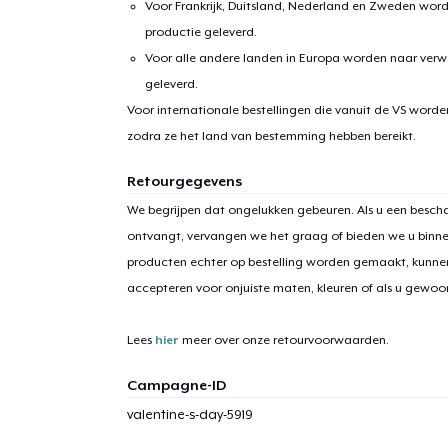
Voor Frankrijk, Duitsland, Nederland en Zweden wor
productie geleverd.
Voor alle andere landen in Europa worden naar verw
geleverd.
Voor internationale bestellingen die vanuit de VS word
zodra ze het land van bestemming hebben bereikt.
Retourgegevens
We begrijpen dat ongelukken gebeuren. Als u een bescha
ontvangt, vervangen we het graag of bieden we u binn
producten echter op bestelling worden gemaakt, kunne
accepteren voor onjuiste maten, kleuren of als u gewo
Lees
hier
meer over onze retourvoorwaarden.
Campagne-ID
valentine-s-day-5919