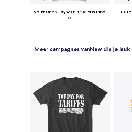
Valentine's Day with delicious food
Cute 
$41
Meer campagnes van
New
die je leuk