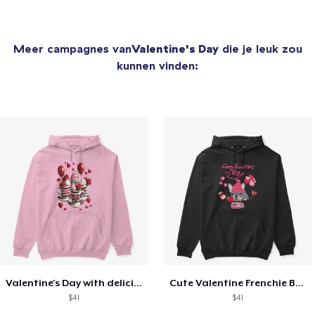
Meer campagnes van
Valentine's Day
die je leuk zou
kunnen vinden:
Valentine's Day with delicious food
Cute Valentine Frenchie Bulldog
$41
$41