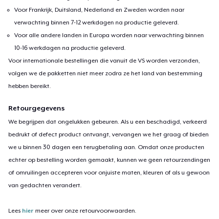
Voor Frankrijk, Duitsland, Nederland en Zweden worden naar
verwachting binnen 7-12 werkdagen na productie geleverd.
Voor alle andere landen in Europa worden naar verwachting binnen
10-16 werkdagen na productie geleverd.
Voor internationale bestellingen die vanuit de VS worden verzonden,
volgen we de pakketten niet meer zodra ze het land van bestemming
hebben bereikt.
Retourgegevens
We begrijpen dat ongelukken gebeuren. Als u een beschadigd, verkeerd
bedrukt of defect product ontvangt, vervangen we het graag of bieden
we u binnen 30 dagen een terugbetaling aan. Omdat onze producten
echter op bestelling worden gemaakt, kunnen we geen retourzendingen
of omruilingen accepteren voor onjuiste maten, kleuren of als u gewoon
van gedachten verandert.
Lees
hier
meer over onze retourvoorwaarden.