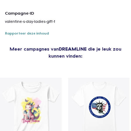
Campagne-ID
valentine-s-day-ladies-gift-t
Rapporteer deze inhoud
Meer campagnes van
DREAMLINE
die je leuk zou
kunnen vinden: