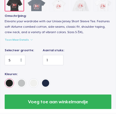
Omschrijving:
Elevate your wardrobe with our Unisex Jersey Short Sleeve Tee. Features
soft Airlume combed cotton, side-seams, classic fit, shoulder taping,
crew neck, and a variety of vibrant colors. Sizes S-3XL.
Toon Meer Details
Selecteer grootte:
Aantal stuks:
Kleuren:
Voeg toe aan winkelmandje