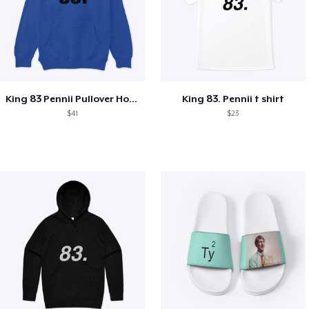
King 83 Pennii Pullover Hoodie
King 83. Pennii t shirt
$41
$23