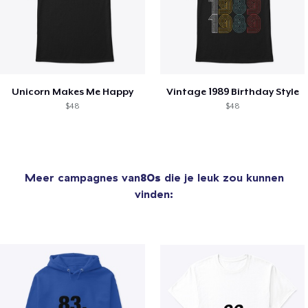
Unicorn Makes Me Happy
Vintage 1989 Birthday Style
$48
$48
Meer campagnes van
80s
die je leuk zou kunnen
vinden: