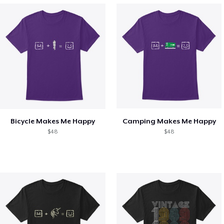
Bicycle Makes Me Happy
Camping Makes Me Happy
$48
$48