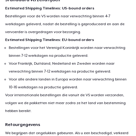
Estimated Shipping Timelines: US-bound orders
Premium V-Neck Tee
Bestellingen voor de VS worden naar verwachting binnen 4-7
US$ 24,63
werkdagen geleverd, nadat de bestelling is geproduceerd en aan de
vervoerder is overgedragen voor bezorging.
Estimated Shipping Timelines: EU-bound orders
Bestellingen voor het Verenigd Koninkrijk worden naar verwachting
binnen 7-12 werkdagen na productie geleverd.
Voor Frankrijk, Duitsland, Nederland en Zweden worden naar
verwachting binnen 7-12 werkdagen na productie geleverd.
Voor alle andere landen in Europa worden naar verwachting binnen
10-16 werkdagen na productie geleverd.
Voor internationale bestellingen die vanuit de VS worden verzonden,
volgen we de pakketten niet meer zodra ze het land van bestemming
hebben bereikt.
Retourgegevens
We begrijpen dat ongelukken gebeuren. Als u een beschadigd, verkeerd