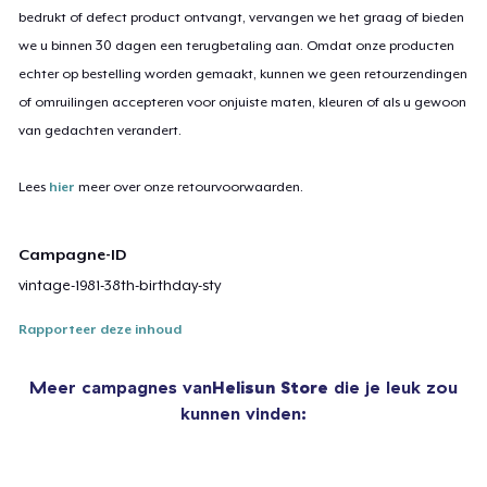
bedrukt of defect product ontvangt, vervangen we het graag of bieden
we u binnen 30 dagen een terugbetaling aan. Omdat onze producten
echter op bestelling worden gemaakt, kunnen we geen retourzendingen
of omruilingen accepteren voor onjuiste maten, kleuren of als u gewoon
van gedachten verandert.
Lees
hier
meer over onze retourvoorwaarden.
Campagne-ID
vintage-1981-38th-birthday-sty
Rapporteer deze inhoud
Meer campagnes van
Helisun Store
die je leuk zou
kunnen vinden: