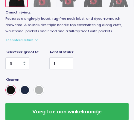
Omschrijving:
Features a single-ply hood, tag-free neck label, and dyed-to-match
drawcord. Also includes triple-needle top coverstitching along cuffs,
waistband, pockets and hood and a full-zip front with pockets.
Toon Meer Details
Selecteer grootte:
Aantal stuks:
Kleuren:
Voeg toe aan winkelmandje