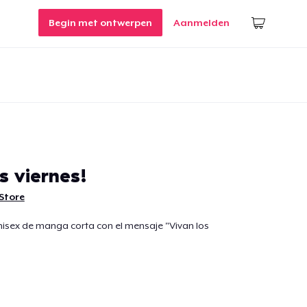
Begin met ontwerpen
Aanmelden
s viernes!
Store
isex de manga corta con el mensaje "Vivan los