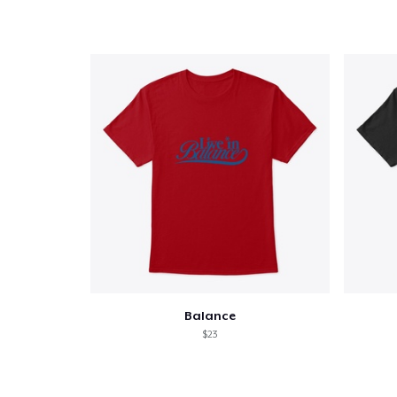
Balance
$23