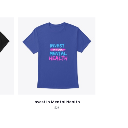
Invest in Mental Health
$23