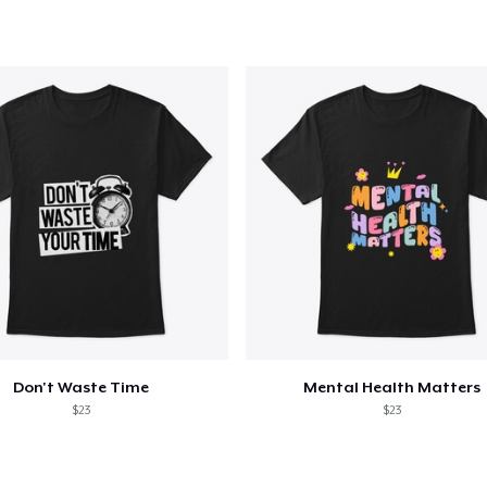
Don't Waste Time
Mental Health Matters
$23
$23