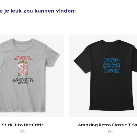
e je leuk zou kunnen vinden:
Stick It to the Critic
Amazing Retro Classic T-Sh
$23
$25