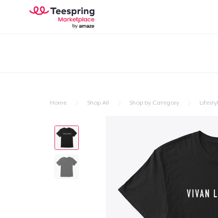
Home
Shop All
Shop by Category
Lifesty