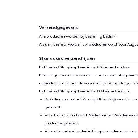
Verzendgegevens
Alle producten worden bij bestelling bedrukt.
Als u nu besteld, worden uw producten op of voor
August
Standaard verzendtijden
Estimated Shipping Timelines: US-bound orders
Bestellingen voor de VS worden naar verwachting binnen
geproduceerd en aan de vervoerder is overgedragen vo
Estimated Shipping Timelines: EU-bound orders
Bestellingen voor het Verenigd Koninkrijk worden na
geleverd.
Voor Frankrijk, Duitsland, Nederland en Zweden wor
productie geleverd.
Voor alle andere landen in Europa worden naar verw