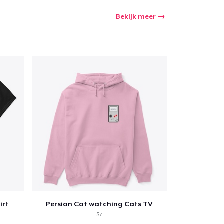
Bekijk meer
irt
Persian Cat watching Cats TV
$7