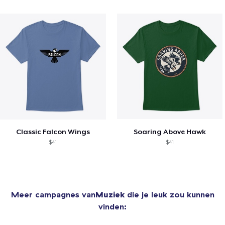
Classic Falcon Wings
Soaring Above Hawk
$41
$41
Meer campagnes van
Muziek
die je leuk zou kunnen
vinden: