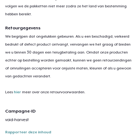
volgen we de pakketten niet meer zodra ze het land van bestemming
hebben bereikt.
Retourgegevens
We begrijpen dat ongelukken gebeuren. Als u een beschadigd, verkeerd
bedrukt of defect product ontvangt, vervangen we het graag of bieden
we u binnen 30 dagen een terugbetaling aan. Omdat onze producten
echter op bestelling worden gemaakt, kunnen we geen retourzendingen
of omruilingen accepteren voor onjuiste maten, kleuren of als u gewoon
van gedachten verandert.
Lees
hier
meer over onze retourvoorwaarden.
Campagne-ID
void-harvest
Rapporteer deze inhoud