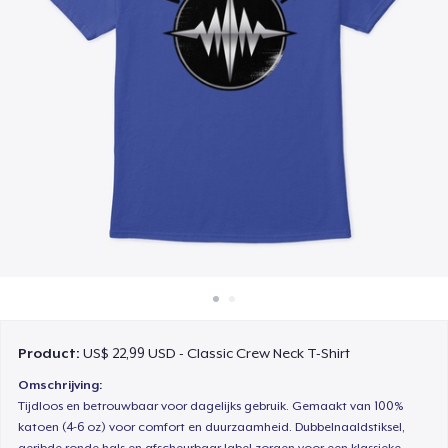
Hoe het werkt
Verkoop overal
Verkoop alles
Product:
US$ 22,99 USD - Classic Crew Neck T-Shirt
Omschrijving:
Tijdloos en betrouwbaar voor dagelijks gebruik. Gemaakt van 100%
katoen (4-6 oz) voor comfort en duurzaamheid. Dubbelnaaldstiksel,
geribde ronde hals en afscheurbaar label zorgen voor een klassieke,