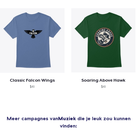
Classic Falcon Wings
Soaring Above Hawk
$41
$41
Meer campagnes van
Muziek
die je leuk zou kunnen
vinden: