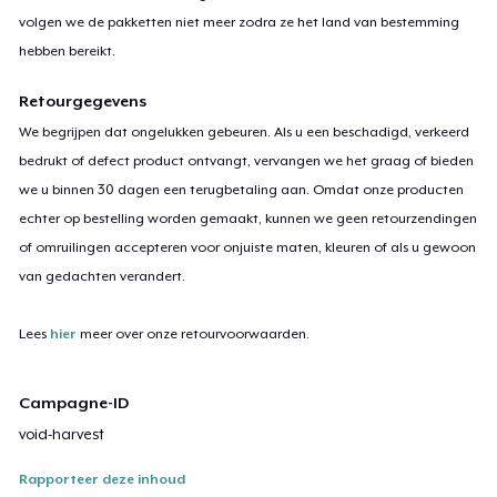
volgen we de pakketten niet meer zodra ze het land van bestemming
hebben bereikt.
Retourgegevens
We begrijpen dat ongelukken gebeuren. Als u een beschadigd, verkeerd
bedrukt of defect product ontvangt, vervangen we het graag of bieden
we u binnen 30 dagen een terugbetaling aan. Omdat onze producten
echter op bestelling worden gemaakt, kunnen we geen retourzendingen
of omruilingen accepteren voor onjuiste maten, kleuren of als u gewoon
van gedachten verandert.
Lees
hier
meer over onze retourvoorwaarden.
Campagne-ID
void-harvest
Rapporteer deze inhoud