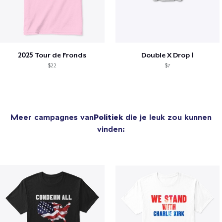
2025 Tour de Fronds
Double X Drop 1
$22
$7
Meer campagnes van
Politiek
die je leuk zou kunnen
vinden: