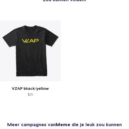
VZAP black/yellow
$25
Meer campagnes van
Meme
die je leuk zou kunnen