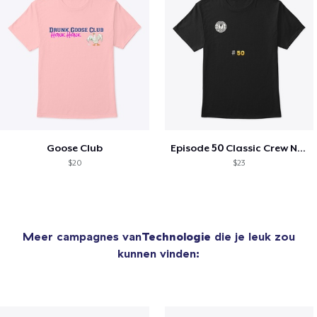
Goose Club
Episode 50 Classic Crew Neck T-Shirt
$20
$23
Meer campagnes van
Technologie
die je leuk zou
kunnen vinden: