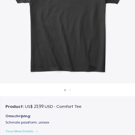
Hoe het werkt
Verkoop overal
Verkoop alles
Product:
US$ 23,99 USD - Comfort Tee
Omschrijving:
Schmale passform, unisex
Toon Meer Details