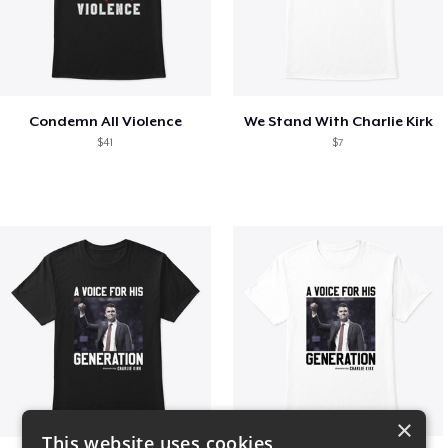
Condemn All Violence
We Stand With Charlie Kirk
$41
$7
×
This website uses cookies