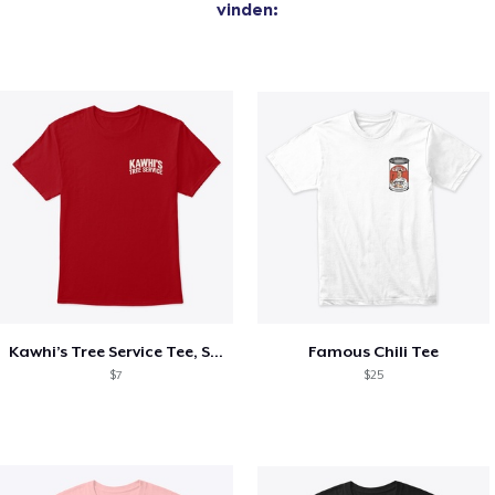
vinden:
Kawhi’s Tree Service Tee, Shirts, Mug
Famous Chili Tee
$7
$25