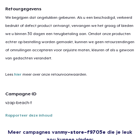
Retourgegevens
We begrijpen dat ongelukken gebeuren. Als u een beschadigd, verkeerd
bedrukt of defect product ontvangt, vervangen we het graag of bieden
we u binnen 30 dagen een terugbetaling aan. Omdat onze producten
echter op bestelling worden gemaakt, kunnen we geen retourzendingen
of omruilingen accepteren voor onjuiste maten, kleuren of als u gewoon
van gedachten verandert.
Lees
hier
meer over onze retourvoorwaarden.
Campagne-ID
vzap-beach-t
Rapporteer deze inhoud
Meer campagnes van
my-store-f9705e
die je leuk
zou kunnen vinden: