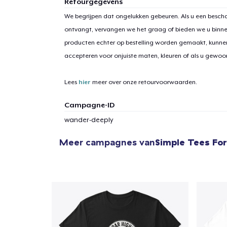
Retourgegevens
We begrijpen dat ongelukken gebeuren. Als u een bescha
ontvangt, vervangen we het graag of bieden we u binn
producten echter op bestelling worden gemaakt, kunne
1
item 
accepteren voor onjuiste maten, kleuren of als u gewo
Lees
hier
meer over onze retourvoorwaarden.
Campagne-ID
Ga 
wander-deeply
Meer campagnes van
Simple Tees For