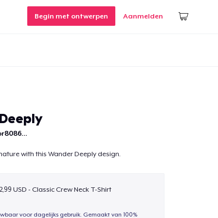
Begin met ontwerpen
Aanmelden
Deeply
r8086...
nature with this Wander Deeply design.
2,99 USD - Classic Crew Neck T-Shirt
uwbaar voor dagelijks gebruik. Gemaakt van 100%