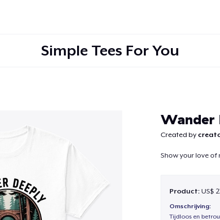
Simple Tees For You
Doorgaan
Wander 
Created by
creato
Show your love of 
Product:
US$ 2
Omschrijving:
Tijdloos en betro