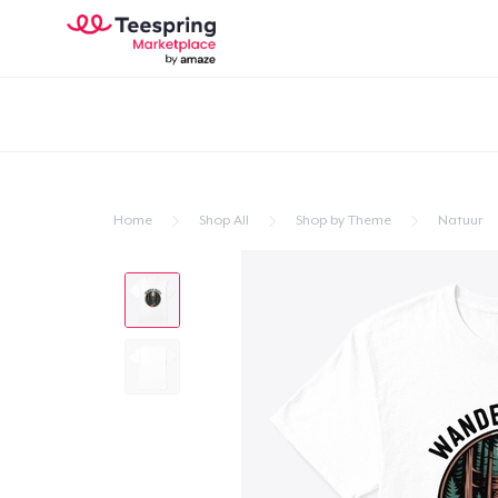
Home
Shop All
Shop by Theme
Natuur