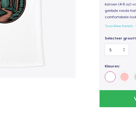
katoen (4-6 oz) v
geribde ronde hal
comfortabele loo
Toon Meer Details
Selecteer groott
Kleuren: