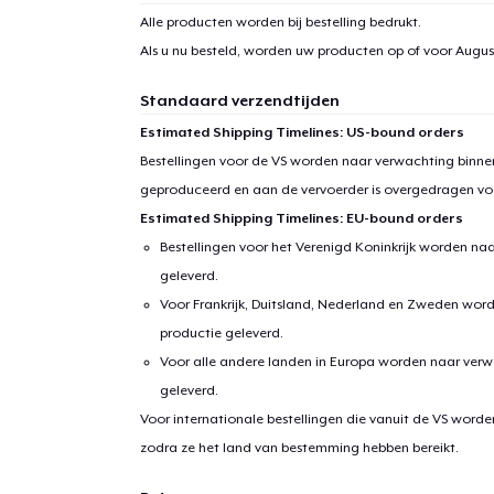
Alle producten worden bij bestelling bedrukt.
Als u nu besteld, worden uw producten op of voor
August
Standaard verzendtijden
Estimated Shipping Timelines: US-bound orders
Bestellingen voor de VS worden naar verwachting binnen
geproduceerd en aan de vervoerder is overgedragen vo
Estimated Shipping Timelines: EU-bound orders
Bestellingen voor het Verenigd Koninkrijk worden na
geleverd.
Voor Frankrijk, Duitsland, Nederland en Zweden wor
productie geleverd.
Voor alle andere landen in Europa worden naar verw
geleverd.
Voor internationale bestellingen die vanuit de VS word
zodra ze het land van bestemming hebben bereikt.