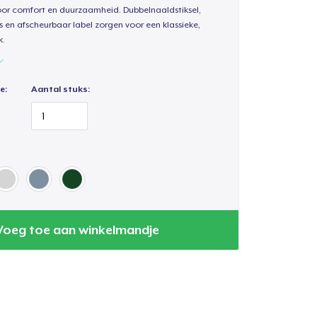
oor comfort en duurzaamheid. Dubbelnaaldstiksel,
s en afscheurbaar label zorgen voor een klassieke,
k.
e:
Aantal stuks:
Voeg toe aan winkelmandje