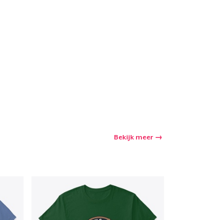
winkelwagen
Aantal
nkelen
Bekijk meer