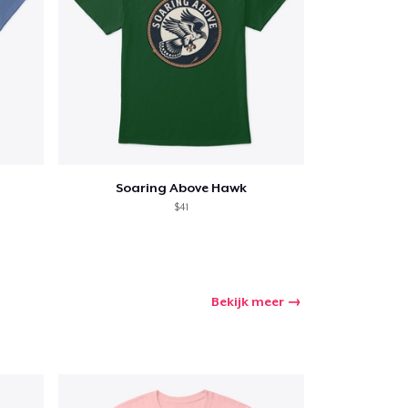
Soaring Above Hawk
$41
Bekijk meer