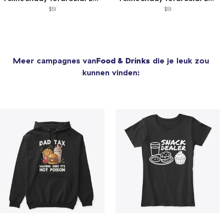
$51
$51
Meer campagnes van
Food & Drinks
die je leuk zou
kunnen vinden: