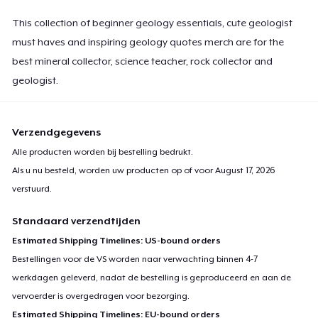
This collection of beginner geology essentials, cute geologist
must haves and inspiring geology quotes merch are for the
best mineral collector, science teacher, rock collector and
geologist.
Verzendgegevens
Alle producten worden bij bestelling bedrukt.
Als u nu besteld, worden uw producten op of voor
August 17, 2026
verstuurd.
Standaard verzendtijden
Estimated Shipping Timelines: US-bound orders
Bestellingen voor de VS worden naar verwachting binnen 4-7
werkdagen geleverd, nadat de bestelling is geproduceerd en aan de
vervoerder is overgedragen voor bezorging.
Estimated Shipping Timelines: EU-bound orders