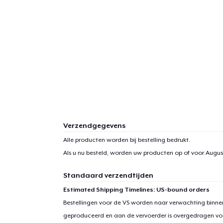
Verzendgegevens
Alle producten worden bij bestelling bedrukt.
Als u nu besteld, worden uw producten op of voor
August
Standaard verzendtijden
Estimated Shipping Timelines: US-bound orders
Bestellingen voor de VS worden naar verwachting binnen
geproduceerd en aan de vervoerder is overgedragen vo