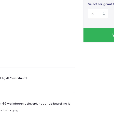
Selecteer groott
 17, 2026
verstuurd.
 4-7 werkdagen geleverd, nadat de bestelling is
or bezorging.