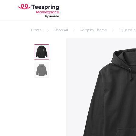
Home
Shop All
Shop by Theme
Illustratie