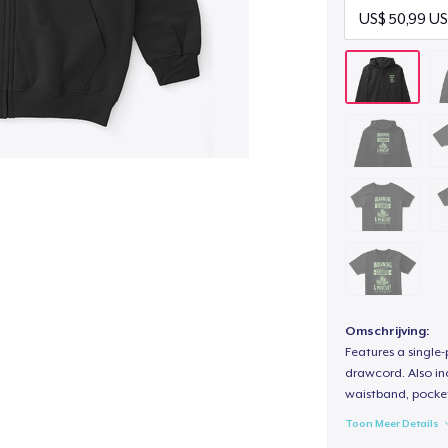
Omschrijving:
Features a single
drawcord. Also inc
waistband, pocket
Toon Meer Details