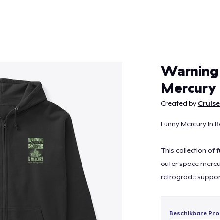
Warning 
Mercury
Created by
Cruise
Doorgaan
Funny Mercury In R
This collection of
outer space mercu
retrograde suppor
Beschikbare Pro