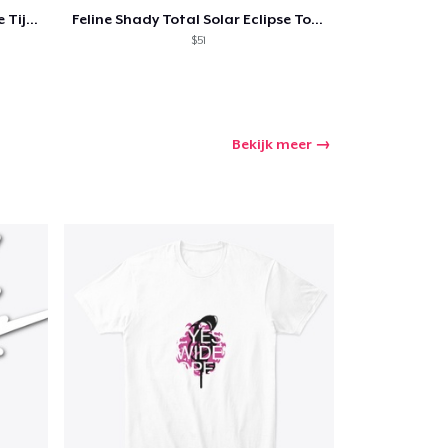
Feline Shady Total Solar Eclipse Tijuana
Feline Shady Total Solar Eclipse Toledo
$51
Bekijk meer