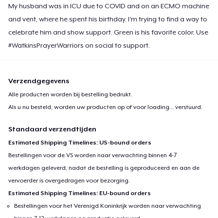
My husband was in ICU due to COVID and on an ECMO machine
and vent, where he spent his birthday. I'm trying to find a way to
celebrate him and show support. Green is his favorite color. Use
#WatkinsPrayerWarriors on social to support.
Verzendgegevens
Alle producten worden bij bestelling bedrukt.
Als u nu besteld, worden uw producten op of voor
loading...
verstuurd.
Standaard verzendtijden
Estimated Shipping Timelines: US-bound orders
Bestellingen voor de VS worden naar verwachting binnen 4-7
werkdagen geleverd, nadat de bestelling is geproduceerd en aan de
vervoerder is overgedragen voor bezorging.
Estimated Shipping Timelines: EU-bound orders
Bestellingen voor het Verenigd Koninkrijk worden naar verwachting