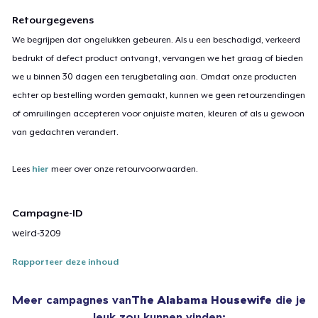
Retourgegevens
We begrijpen dat ongelukken gebeuren. Als u een beschadigd, verkeerd
bedrukt of defect product ontvangt, vervangen we het graag of bieden
we u binnen 30 dagen een terugbetaling aan. Omdat onze producten
echter op bestelling worden gemaakt, kunnen we geen retourzendingen
of omruilingen accepteren voor onjuiste maten, kleuren of als u gewoon
van gedachten verandert.
Lees
hier
meer over onze retourvoorwaarden.
Campagne-ID
weird-3209
Rapporteer deze inhoud
Meer campagnes van
The Alabama Housewife
die je
leuk zou kunnen vinden: