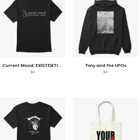
Current Mood: EXISTENTIAL CRISIS
Tony and the UFOs
$14
$41