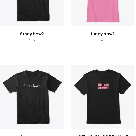
funny how?
funny how?
$25
$25