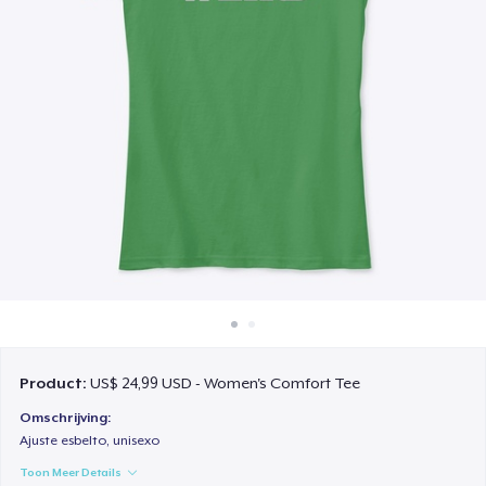
Hoe het werkt
Verkoop overal
Verkoop alles
Product:
US$ 24,99 USD - Women's Comfort Tee
Omschrijving:
Ajuste esbelto, unisexo
Toon Meer Details