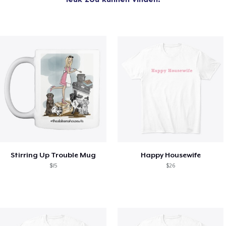
Stirring Up Trouble Mug
Happy Housewife
$15
$26