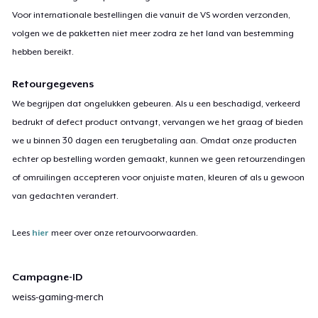
Voor internationale bestellingen die vanuit de VS worden verzonden,
volgen we de pakketten niet meer zodra ze het land van bestemming
hebben bereikt.
Retourgegevens
We begrijpen dat ongelukken gebeuren. Als u een beschadigd, verkeerd
bedrukt of defect product ontvangt, vervangen we het graag of bieden
we u binnen 30 dagen een terugbetaling aan. Omdat onze producten
echter op bestelling worden gemaakt, kunnen we geen retourzendingen
of omruilingen accepteren voor onjuiste maten, kleuren of als u gewoon
van gedachten verandert.
Lees
hier
meer over onze retourvoorwaarden.
Campagne-ID
weiss-gaming-merch