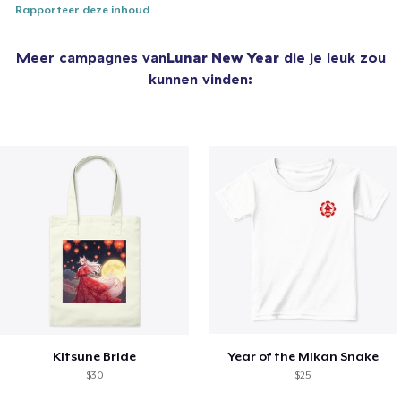
Rapporteer deze inhoud
Meer campagnes van
Lunar New Year
die je leuk zou
kunnen vinden:
KItsune Bride
Year of the Mikan Snake
$30
$25