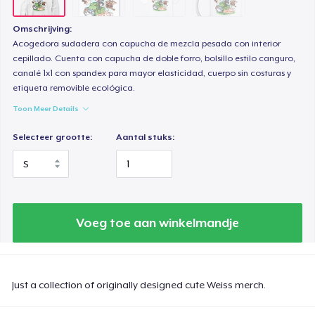
Omschrijving:
Acogedora sudadera con capucha de mezcla pesada con interior
cepillado. Cuenta con capucha de doble forro, bolsillo estilo canguro,
canalé 1x1 con spandex para mayor elasticidad, cuerpo sin costuras y
etiqueta removible ecológica.
Toon Meer Details
Selecteer grootte:
Aantal stuks:
Voeg toe aan winkelmandje
Just a collection of originally designed cute Weiss merch.