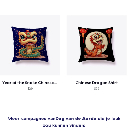
Year of the Snake Chinese New Year
Chinese Dragon Shirt
$29
$29
Meer campagnes van
Dag van de Aarde
die je leuk
zou kunnen vinden: