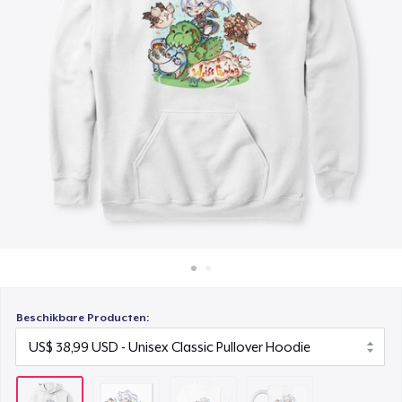
Hoe het werkt
Classic Crew Neck T-Shirt
Verkoop overal
US$ 21,99
Verkoop alles
Mug
US$ 14,99
Beschikbare Producten: