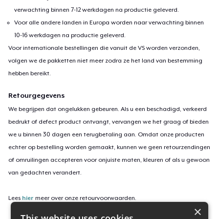
verwachting binnen 7-12 werkdagen na productie geleverd.
Voor alle andere landen in Europa worden naar verwachting binnen
10-16 werkdagen na productie geleverd.
Voor internationale bestellingen die vanuit de VS worden verzonden,
volgen we de pakketten niet meer zodra ze het land van bestemming
hebben bereikt.
Retourgegevens
We begrijpen dat ongelukken gebeuren. Als u een beschadigd, verkeerd
bedrukt of defect product ontvangt, vervangen we het graag of bieden
we u binnen 30 dagen een terugbetaling aan. Omdat onze producten
echter op bestelling worden gemaakt, kunnen we geen retourzendingen
of omruilingen accepteren voor onjuiste maten, kleuren of als u gewoon
van gedachten verandert.
Lees
hier
meer over onze retourvoorwaarden.
×
This website uses cookies