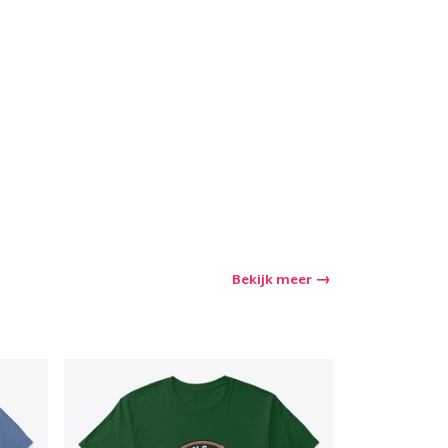
winkelwagen
Aantal
nkelen
Bekijk meer