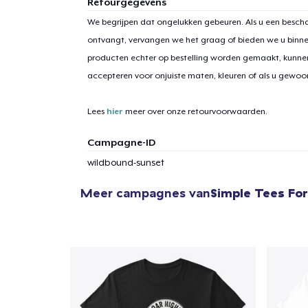
Retourgegevens
We begrijpen dat ongelukken gebeuren. Als u een bescha
ontvangt, vervangen we het graag of bieden we u binn
producten echter op bestelling worden gemaakt, kunne
1
item 
accepteren voor onjuiste maten, kleuren of als u gewo
Lees
hier
meer over onze retourvoorwaarden.
Campagne-ID
Ga 
wildbound-sunset
Meer campagnes van
Simple Tees For