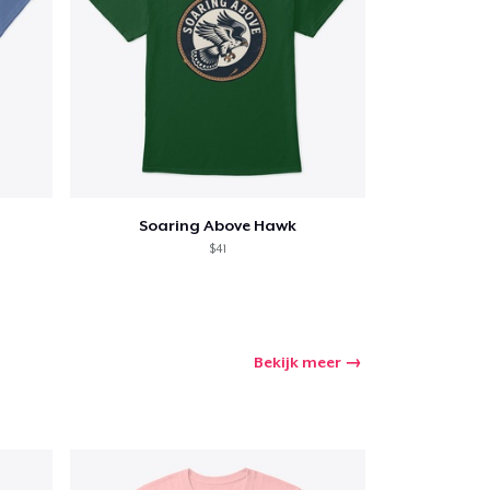
Soaring Above Hawk
$41
Bekijk meer