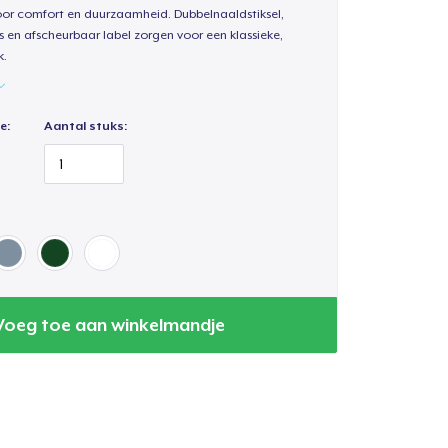
oor comfort en duurzaamheid. Dubbelnaaldstiksel,
s en afscheurbaar label zorgen voor een klassieke,
k.
e:
Aantal stuks:
Voeg toe aan winkelmandje