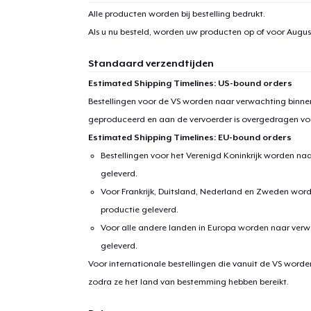
Alle producten worden bij bestelling bedrukt.
Als u nu besteld, worden uw producten op of voor
August
Standaard verzendtijden
Estimated Shipping Timelines: US-bound orders
Bestellingen voor de VS worden naar verwachting binnen
geproduceerd en aan de vervoerder is overgedragen vo
Estimated Shipping Timelines: EU-bound orders
Bestellingen voor het Verenigd Koninkrijk worden na
geleverd.
Voor Frankrijk, Duitsland, Nederland en Zweden wor
productie geleverd.
Voor alle andere landen in Europa worden naar verw
geleverd.
Voor internationale bestellingen die vanuit de VS word
zodra ze het land van bestemming hebben bereikt.