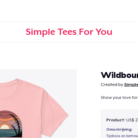
Simple Tees For You
Doorgaan
Wildbou
Created by
Simple
Show your love for
Product:
US$ 2
Omschrijving:
Tijdloos en betro