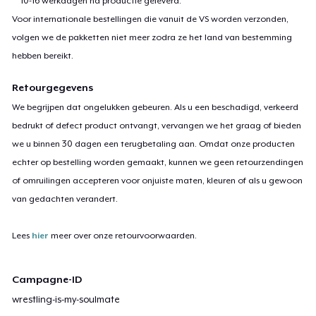
10-16 werkdagen na productie geleverd.
Voor internationale bestellingen die vanuit de VS worden verzonden,
volgen we de pakketten niet meer zodra ze het land van bestemming
hebben bereikt.
Retourgegevens
We begrijpen dat ongelukken gebeuren. Als u een beschadigd, verkeerd
bedrukt of defect product ontvangt, vervangen we het graag of bieden
we u binnen 30 dagen een terugbetaling aan. Omdat onze producten
echter op bestelling worden gemaakt, kunnen we geen retourzendingen
of omruilingen accepteren voor onjuiste maten, kleuren of als u gewoon
van gedachten verandert.
Lees
hier
meer over onze retourvoorwaarden.
Campagne-ID
wrestling-is-my-soulmate