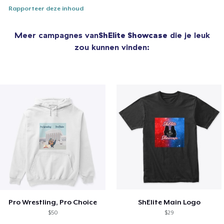
Rapporteer deze inhoud
Meer campagnes van
ShElite Showcase
die je leuk
zou kunnen vinden:
Pro Wrestling, Pro Choice
ShElite Main Logo
$50
$29