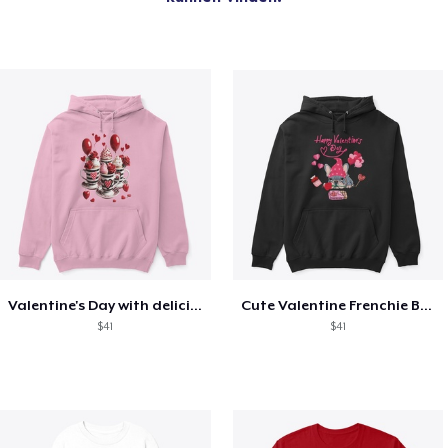
Valentine's Day with delicious food
Cute Valentine Frenchie Bulldog
$41
$41