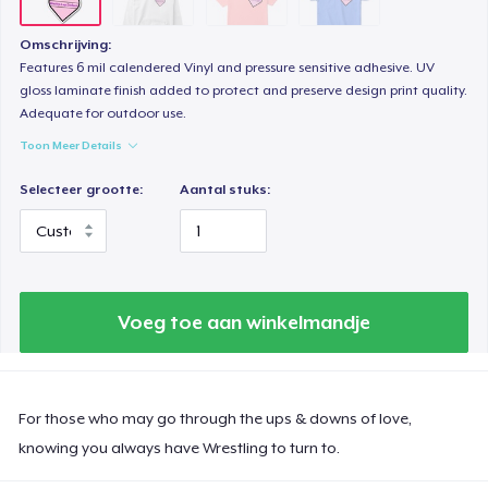
Omschrijving:
Features 6 mil calendered Vinyl and pressure sensitive adhesive. UV
gloss laminate finish added to protect and preserve design print quality.
Adequate for outdoor use.
Toon Meer Details
Selecteer grootte:
Aantal stuks:
Voeg toe aan winkelmandje
For those who may go through the ups & downs of love,
knowing you always have Wrestling to turn to.