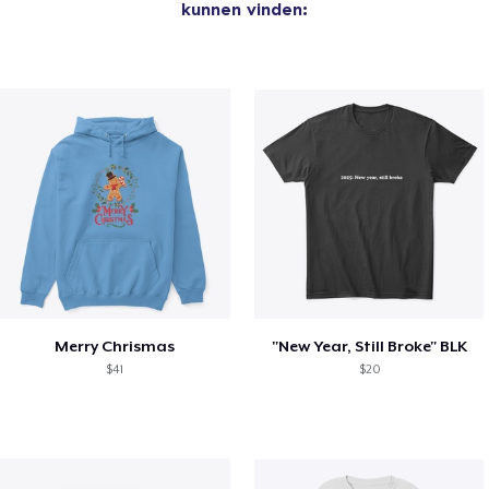
kunnen vinden:
Merry Chrismas
"New Year, Still Broke" BLK
$41
$20