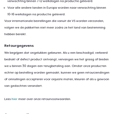
verwachting binnen 7-12 werkdagen na productie geleverd.
Voor alle andere landen in Europa worden naar verwachting binnen
10-16 werkdagen na productie geleverd.
Voor internationale bestellingen die vanuit de VS worden verzonden,
volgen we de pakketten niet meer zodra ze het land van bestemming
hebben bereikt.
Retourgegevens
We begrijpen dat ongelukken gebeuren. Als u een beschadigd, verkeerd
bedrukt of defect product ontvangt, vervangen we het graag of bieden
we u binnen 30 dagen een terugbetaling aan. Omdat onze producten
echter op bestelling worden gemaakt, kunnen we geen retourzendingen
of omruilingen accepteren voor onjuiste maten, kleuren of als u gewoon
van gedachten verandert.
Lees
hier
meer over onze retourvoorwaarden.