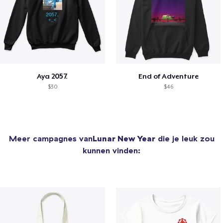
Aya 2057.
End of Adventure
$30
$46
Meer campagnes van
Lunar New Year
die je leuk zou
kunnen vinden: