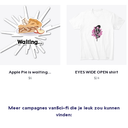
Apple Pie is waiting...
EYES WIDE OPEN shirt
$6
$24
Meer campagnes van
Sci-fi
die je leuk zou kunnen
vinden: