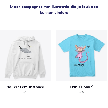
Meer campagnes van
Illustratie
die je leuk zou
kunnen vinden:
No Tern Left Unstoned
Chibi (T-Shirt)
$41
$25