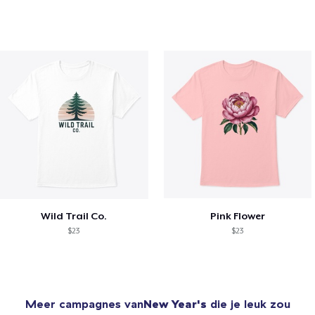
Wild Trail Co.
Pink Flower
$23
$23
Meer campagnes van
New Year's
die je leuk zou