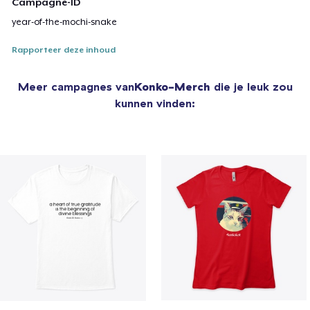
Campagne-ID
year-of-the-mochi-snake
Rapporteer deze inhoud
Meer campagnes van
Konko-Merch
die je leuk zou
kunnen vinden: