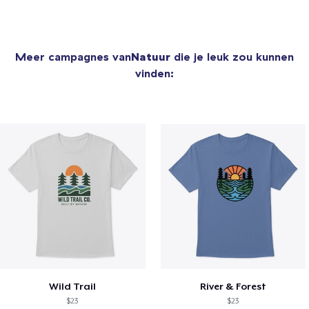
Meer campagnes van
Natuur
die je leuk zou kunnen
vinden:
Wild Trail
River & Forest
$23
$23