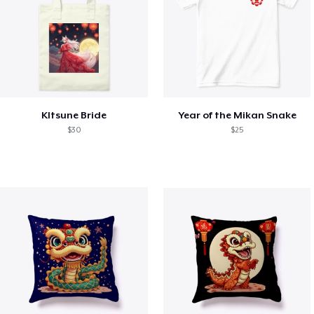
KItsune Bride
Year of the Mikan Snake
$30
$25