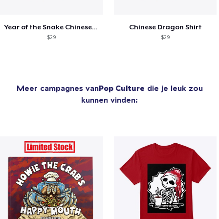
Year of the Snake Chinese New Year
Chinese Dragon Shirt
$29
$29
Meer campagnes van
Pop Culture
die je leuk zou
kunnen vinden: