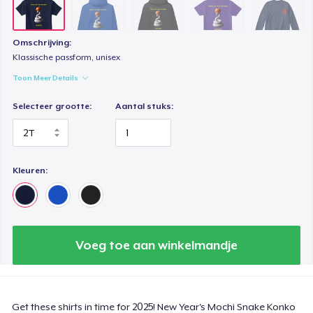
Next Level 3600 | Premium Ring-Spun Cotton T-Shirt
US$ 25,00
Omschrijving:
Klassische passform, unisex
Toon Meer Details
Selecteer grootte:
Aantal stuks:
Kleuren:
Voeg toe aan winkelmandje
Get these shirts in time for 2025! New Year's Mochi Snake Konko