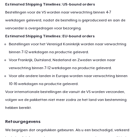
Estimated Shipping Timelines: US-bound orders
Bestellingen voor de VS worden naar verwachting binnen 4-7
werkdagen geleverd, nadat de bestelling is geproduceerd en aan de
vervoerder is overgedragen voor bezorging.
Estimated Shipping Timelines: EU-bound orders
Bestellingen voor het Verenigd Koninkrijk worden naar verwachting
binnen 7-12 werkdagen na productie geleverd.
Voor Frankrijk, Duitsland, Nederland en Zweden worden naar
verwachting binnen 7-12 werkdagen na productie geleverd.
Voor alle andere landen in Europa worden naar verwachting binnen
10-16 werkdagen na productie geleverd.
Voor internationale bestellingen die vanuit de VS worden verzonden,
volgen we de pakketten niet meer zodra ze het land van bestemming
hebben bereikt.
Retourgegevens
We begrijpen dat ongelukken gebeuren. Als u een beschadigd, verkeerd