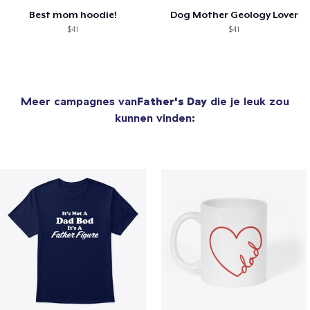
Best mom hoodie!
Dog Mother Geology Lover
$41
$41
Meer campagnes van
Father's Day
die je leuk zou
kunnen vinden: