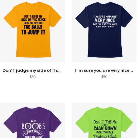
Don' t judge my side of the fence
I' m sure you are very nice...
$50
$50