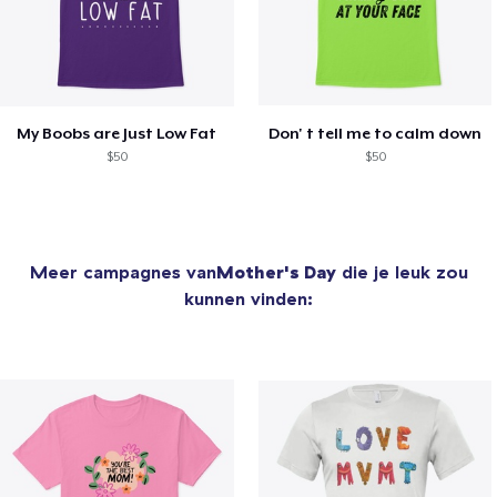
My Boobs are Just Low Fat
Don' t tell me to calm down
$50
$50
Meer campagnes van
Mother's Day
die je leuk zou
kunnen vinden: