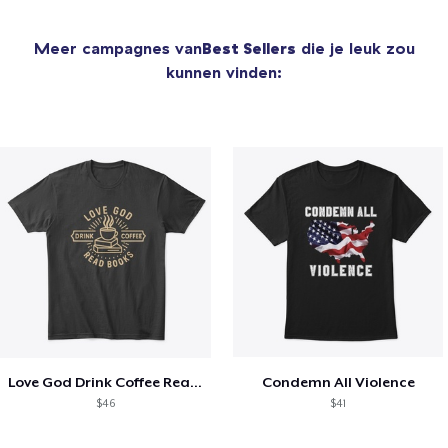
Meer campagnes van
Best Sellers
die je leuk zou
kunnen vinden:
Love God Drink Coffee Read Books
Condemn All Violence
$46
$41