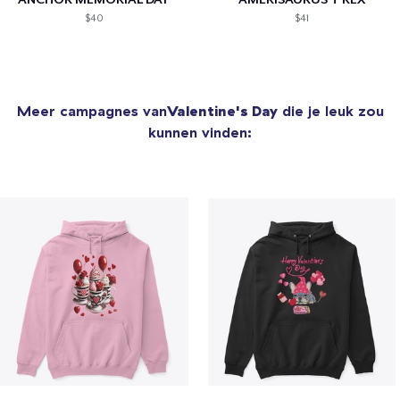
$40
$41
Meer campagnes van
Valentine's Day
die je leuk zou
kunnen vinden: