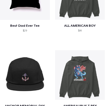
Best Dad Ever Tee
ALL AMERICAN BOY
$29
$41
ANCHOR MEMORIAL DAY
AMERISAURUS T REX