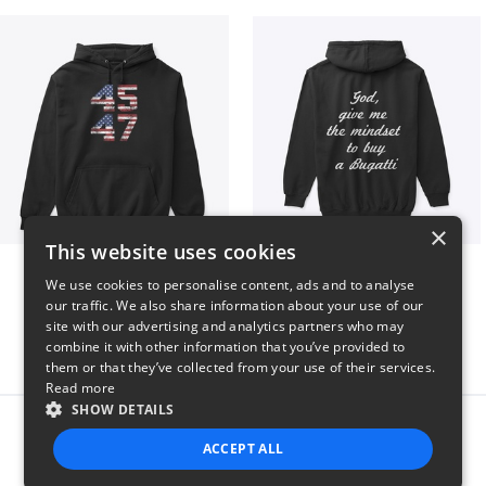
×
This website uses cookies
Vintage 45-47 Design
B
We use cookies to personalise content, ads and to analyse
$40
$51
our traffic. We also share information about your use of our
site with our advertising and analytics partners who may
combine it with other information that you’ve provided to
them or that they’ve collected from your use of their services.
Read more
SHOW DETAILS
Report this product
ACCEPT ALL