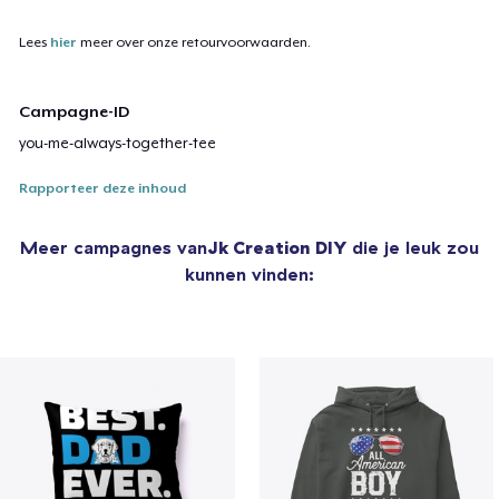
Lees
hier
meer over onze retourvoorwaarden.
Campagne-ID
you-me-always-together-tee
Rapporteer deze inhoud
Meer campagnes van
Jk Creation DIY
die je leuk zou
kunnen vinden: