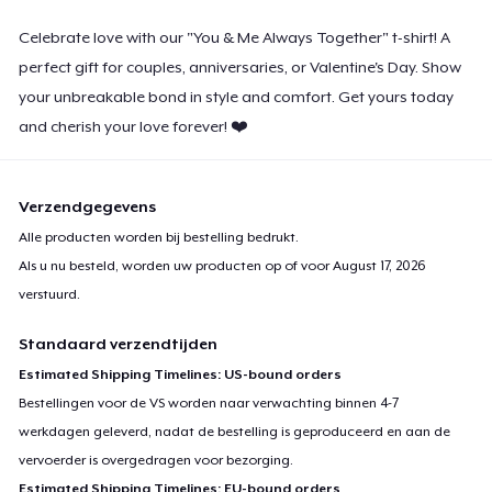
Celebrate love with our "You & Me Always Together" t-shirt! A
perfect gift for couples, anniversaries, or Valentine's Day. Show
your unbreakable bond in style and comfort. Get yours today
and cherish your love forever! ❤️
Verzendgegevens
Alle producten worden bij bestelling bedrukt.
Als u nu besteld, worden uw producten op of voor
August 17, 2026
verstuurd.
Standaard verzendtijden
Estimated Shipping Timelines: US-bound orders
Bestellingen voor de VS worden naar verwachting binnen 4-7
werkdagen geleverd, nadat de bestelling is geproduceerd en aan de
vervoerder is overgedragen voor bezorging.
Estimated Shipping Timelines: EU-bound orders