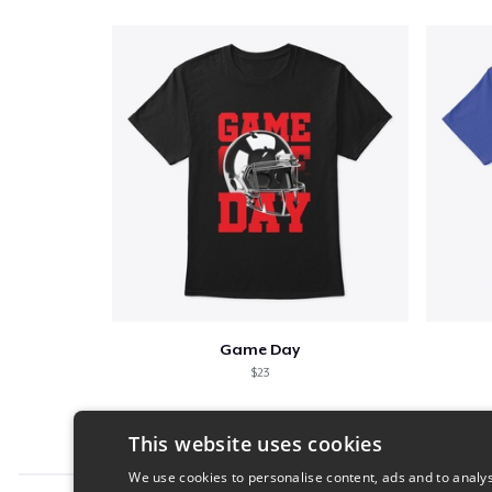
Game Day
$23
This website uses cookies
We use cookies to personalise content, ads and to analys