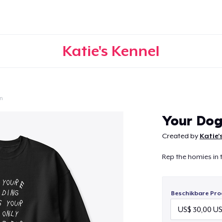
Katie's Kennel
n
Doorgaan
Your Dog
Created by
Katie'
Rep the homies in t
Beschikbare Pro