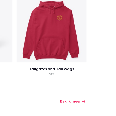
Tailgates and Tail Wags
$42
Bekijk meer