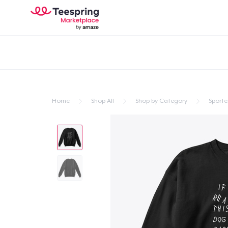
Home
Shop All
Shop by Category
Sporte