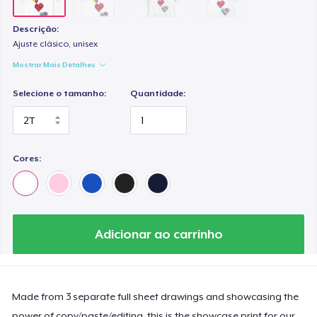
Descrição:
Ajuste clásico, unisex
Mostrar Mais Detalhes
Selecione o tamanho:
Quantidade:
Cores:
Adicionar ao carrinho
Made from 3 separate full sheet drawings and showcasing the
power of copy/paste/editing, this is the showcase print for our