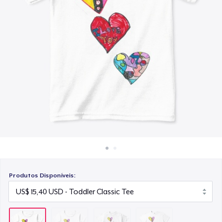
Como funciona
US$ 16,32
Venda em todo lugar
Eco Unisex Tee
Venda qualquer coisa
US$ 24,02
Produtos Disponíveis: