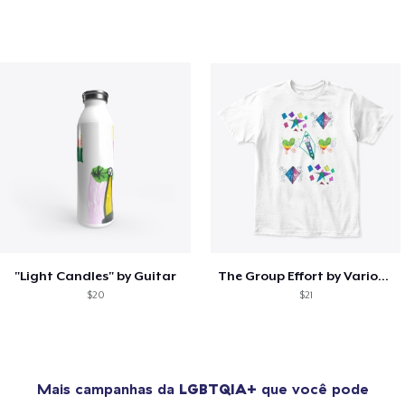
"Light Candles" by Guitar
The Group Effort by Various Artists
$20
$21
Mais campanhas da
LGBTQIA+
que você pode