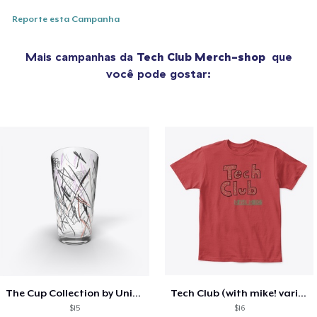
Reporte esta Campanha
Mais campanhas da
Tech Club Merch-shop
que
você pode gostar:
The Cup Collection by Unicorn Bat
Tech Club (with mike! variant)
$15
$16