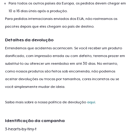
Para todos os outros países da Europa, os pedidos devem chegar em
10 a 16 dias úteis após a produção.
Para pedidos internacionais enviados dos EUA, não rastreamos os
pacotes depois que eles chegam ao país de destino.
Detalhes da devolução
Entendemos que acidentes acontecem. Se você receber um produto
danificado, com impressão errada ou com defeito, teremos prazer em
substituí-lo ou oferecer um reembolso em até 30 dias. No entanto,
como nossos produtos são feitos sob encomenda, não podemos
aceitar devoluções ou trocas por tamanhos, cores incorretos ou se
você simplesmente mudar de ideia.
Saiba mais sobre a nossa política de devolução
aqui
.
Identificação da campanha
3-hearts-by-tiny-t