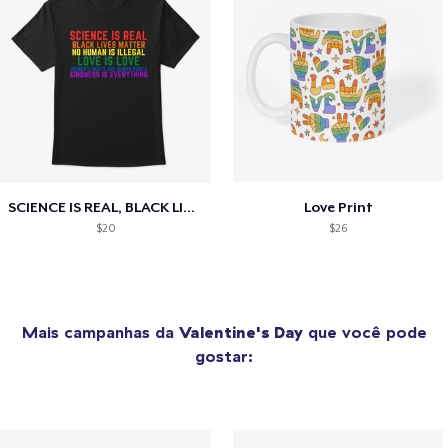
SCIENCE IS REAL, BLACK LIVES MATTER
Love Print
$20
$26
Mais campanhas da
Valentine's Day
que você pode
gostar: