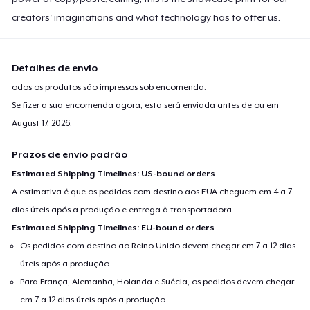
creators' imaginations and what technology has to offer us.
Detalhes de envio
odos os produtos são impressos sob encomenda.
Se fizer a sua encomenda agora, esta será enviada antes de ou em
August 17, 2026
.
Prazos de envio padrão
Estimated Shipping Timelines: US-bound orders
A estimativa é que os pedidos com destino aos EUA cheguem em 4 a 7
dias úteis após a produção e entrega à transportadora.
Estimated Shipping Timelines: EU-bound orders
Os pedidos com destino ao Reino Unido devem chegar em 7 a 12 dias
úteis após a produção.
Para França, Alemanha, Holanda e Suécia, os pedidos devem chegar
em 7 a 12 dias úteis após a produção.