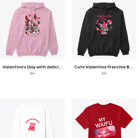
Valentine's Day with delicious food
Cute Valentine Frenchie Bulldog
$41
$41