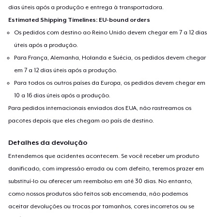
dias úteis após a produção e entrega à transportadora.
Estimated Shipping Timelines: EU-bound orders
Os pedidos com destino ao Reino Unido devem chegar em 7 a 12 dias
úteis após a produção.
Para França, Alemanha, Holanda e Suécia, os pedidos devem chegar
em 7 a 12 dias úteis após a produção.
Para todos os outros países da Europa, os pedidos devem chegar em
10 a 16 dias úteis após a produção.
Para pedidos internacionais enviados dos EUA, não rastreamos os
pacotes depois que eles chegam ao país de destino.
Detalhes da devolução
Entendemos que acidentes acontecem. Se você receber um produto
danificado, com impressão errada ou com defeito, teremos prazer em
substituí-lo ou oferecer um reembolso em até 30 dias. No entanto,
como nossos produtos são feitos sob encomenda, não podemos
aceitar devoluções ou trocas por tamanhos, cores incorretos ou se