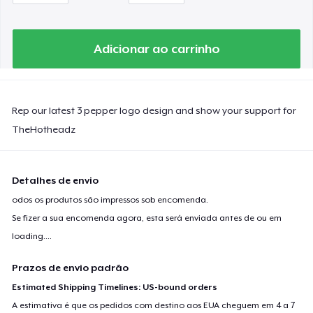
Adicionar ao carrinho
Rep our latest 3 pepper logo design and show your support for
TheHotheadz
Detalhes de envio
odos os produtos são impressos sob encomenda.
Se fizer a sua encomenda agora, esta será enviada antes de ou em
loading...
.
Prazos de envio padrão
Estimated Shipping Timelines: US-bound orders
A estimativa é que os pedidos com destino aos EUA cheguem em 4 a 7