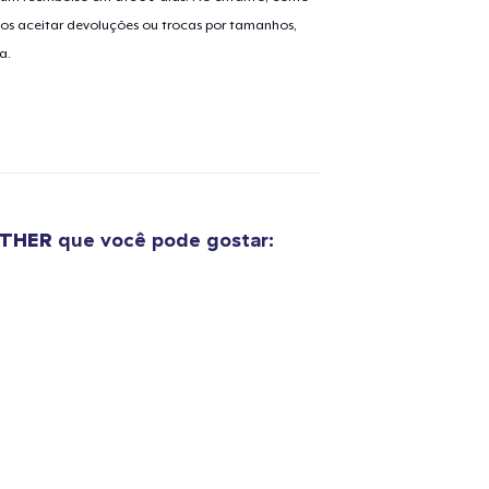
os aceitar devoluções ou trocas por tamanhos,
a.
THER
que você pode gostar: