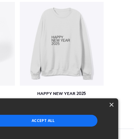
HAPPY NEW YEAR 2025
$41
×
ACCEPT ALL