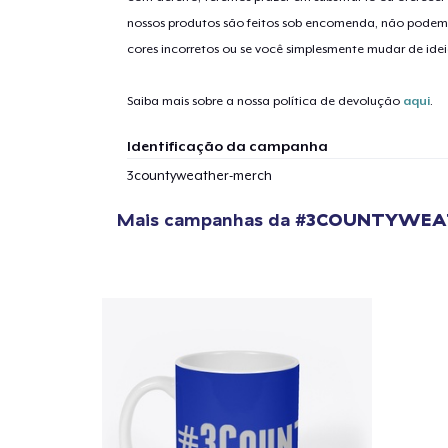
nossos produtos são feitos sob encomenda, não podem
cores incorretos ou se você simplesmente mudar de idei
Saiba mais sobre a nossa política de devolução
aqui
.
Identificação da campanha
3countyweather-merch
Mais campanhas da
#3COUNTYWEA