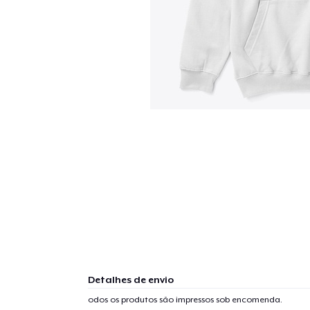
Detalhes de envio
odos os produtos são impressos sob encomenda.