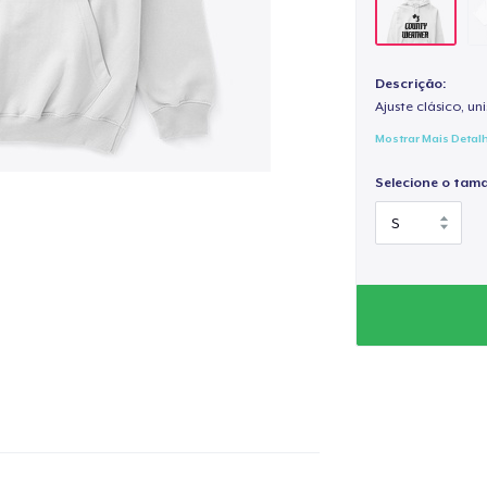
Descrição:
Ajuste clásico, un
Mostrar Mais Detal
Selecione o tam