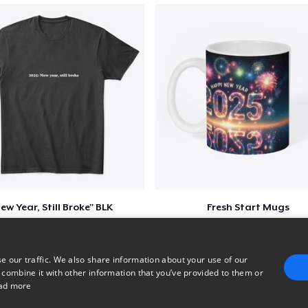
ew Year, Still Broke" BLK
Fresh Start Mugs
$20
$16
e our traffic. We also share information about your use of our
 combine it with other information that you’ve provided to them or
ad more