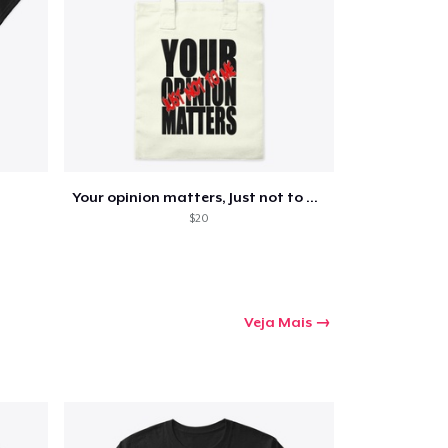
Your opinion matters, Just not to me!
$20
Veja Mais