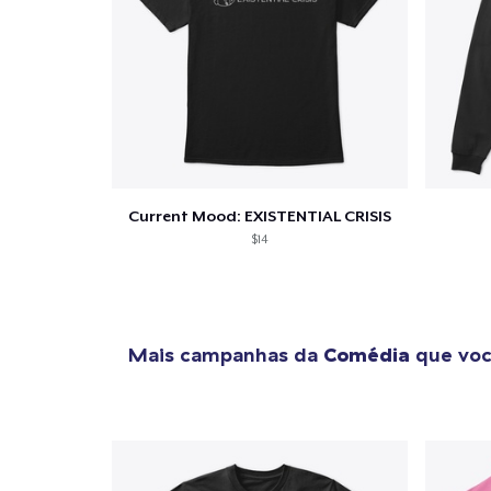
Current Mood: EXISTENTIAL CRISIS
$14
Mais campanhas da
Comédia
que voc