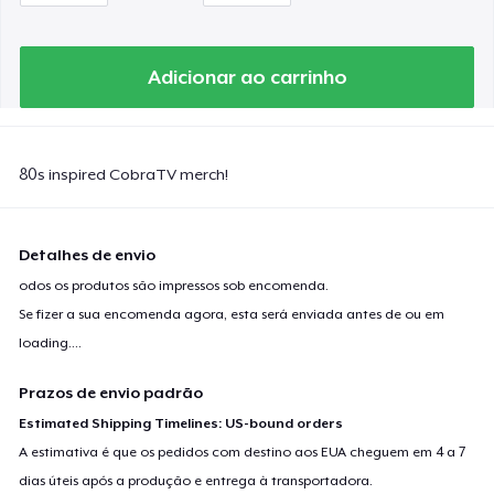
Adicionar ao carrinho
80s inspired CobraTV merch!
Detalhes de envio
odos os produtos são impressos sob encomenda.
Se fizer a sua encomenda agora, esta será enviada antes de ou em
loading...
.
Prazos de envio padrão
Estimated Shipping Timelines: US-bound orders
A estimativa é que os pedidos com destino aos EUA cheguem em 4 a 7
dias úteis após a produção e entrega à transportadora.