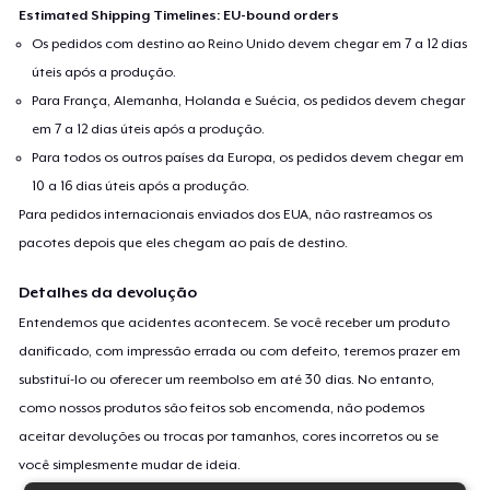
Estimated Shipping Timelines: EU-bound orders
Os pedidos com destino ao Reino Unido devem chegar em 7 a 12 dias
úteis após a produção.
Para França, Alemanha, Holanda e Suécia, os pedidos devem chegar
em 7 a 12 dias úteis após a produção.
Para todos os outros países da Europa, os pedidos devem chegar em
10 a 16 dias úteis após a produção.
Para pedidos internacionais enviados dos EUA, não rastreamos os
pacotes depois que eles chegam ao país de destino.
Detalhes da devolução
Entendemos que acidentes acontecem. Se você receber um produto
danificado, com impressão errada ou com defeito, teremos prazer em
substituí-lo ou oferecer um reembolso em até 30 dias. No entanto,
como nossos produtos são feitos sob encomenda, não podemos
aceitar devoluções ou trocas por tamanhos, cores incorretos ou se
você simplesmente mudar de ideia.