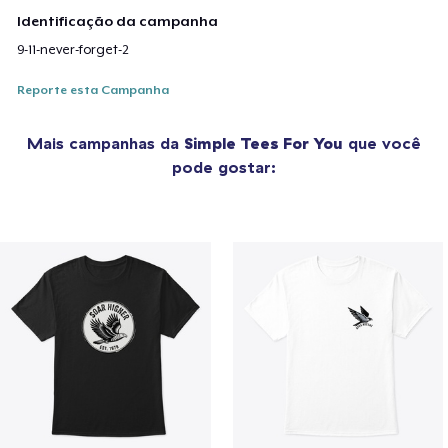
Identificação da campanha
9-11-never-forget-2
Reporte esta Campanha
Mais campanhas da
Simple Tees For You
que você
pode gostar: