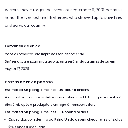
We must never forget the events of September 11, 2001. We must
honor the lives lost and the heroes who showed up to save lives
and serve our country.
Detalhes de envio
odos os produtos são impressos sob encomenda.
Se fizer a sua encomenda agora, esta será enviada antes de ou em
August 17, 2026
.
Prazos de envio padrão
Estimated Shipping Timelines: US-bound orders
A estimativa é que os pedidos com destino aos EUA cheguem em 4 a 7
dias úteis após a produção e entrega à transportadora.
Estimated Shipping Timelines: EU-bound orders
Os pedidos com destino ao Reino Unido devem chegar em 7 a 12 dias
úteis após a produção.