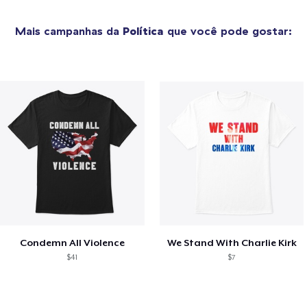
Mais campanhas da
Política
que você pode gostar:
Condemn All Violence
We Stand With Charlie Kirk
$41
$7