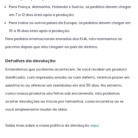
Para França, Alemanha, Holanda e Suécia, os pedidos devem chegar
em 7 a 12 dias úteis após a produção.
Para todos os outros países da Europa, os pedidos devem chegar em
10 a 16 dias úteis após a produção.
Para pedidos internacionais enviados dos EUA, não rastreamos os
pacotes depois que eles chegam ao país de destino.
Detalhes da devolução
Entendemos que acidentes acontecem. Se você receber um produto
danificado, com impressão errada ou com defeito, teremos prazer em
substituí-lo ou oferecer um reembolso em até 30 dias. No entanto,
como nossos produtos são feitos sob encomenda, não podemos
aceitar devoluções ou trocas por tamanhos, cores incorretos ou se
você simplesmente mudar de ideia.
Saiba mais sobre a nossa política de devolução
aqui
.