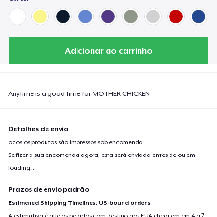
Adicionar ao carrinho
Anytime is a good time for MOTHER CHICKEN
Detalhes de envio
odos os produtos são impressos sob encomenda.
Se fizer a sua encomenda agora, esta será enviada antes de ou em
loading...
.
Prazos de envio padrão
Estimated Shipping Timelines: US-bound orders
A estimativa é que os pedidos com destino aos EUA cheguem em 4 a 7