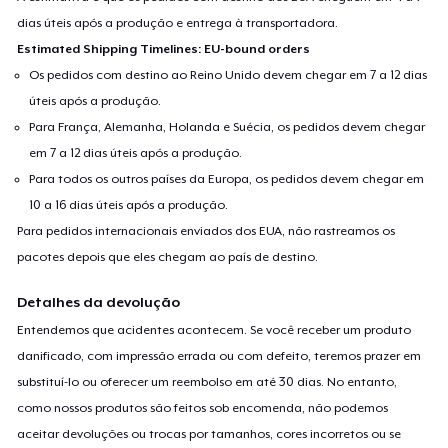
dias úteis após a produção e entrega à transportadora.
Estimated Shipping Timelines: EU-bound orders
Os pedidos com destino ao Reino Unido devem chegar em 7 a 12 dias
úteis após a produção.
Para França, Alemanha, Holanda e Suécia, os pedidos devem chegar
em 7 a 12 dias úteis após a produção.
Para todos os outros países da Europa, os pedidos devem chegar em
10 a 16 dias úteis após a produção.
Para pedidos internacionais enviados dos EUA, não rastreamos os
pacotes depois que eles chegam ao país de destino.
Detalhes da devolução
Entendemos que acidentes acontecem. Se você receber um produto
danificado, com impressão errada ou com defeito, teremos prazer em
substituí-lo ou oferecer um reembolso em até 30 dias. No entanto,
como nossos produtos são feitos sob encomenda, não podemos
aceitar devoluções ou trocas por tamanhos, cores incorretos ou se