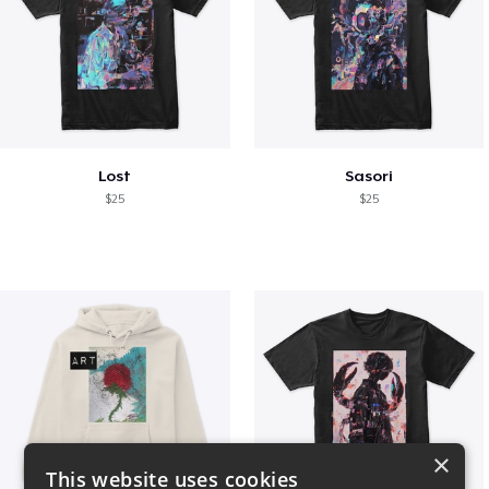
Lost
Sasori
$25
$25
×
This website uses cookies