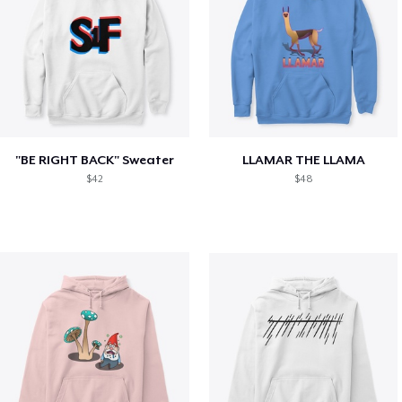
"BE RIGHT BACK" Sweater
LLAMAR THE LLAMA
$42
$48