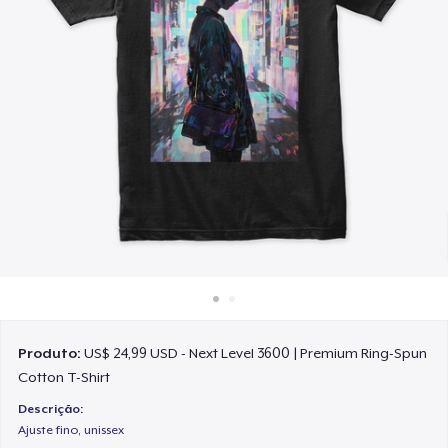
Como funciona
Venda em todo lugar
Venda qualquer coisa
Produto:
US$ 24,99 USD - Next Level 3600 | Premium Ring-Spun
Cotton T-Shirt
Descrição:
Ajuste fino, unissex