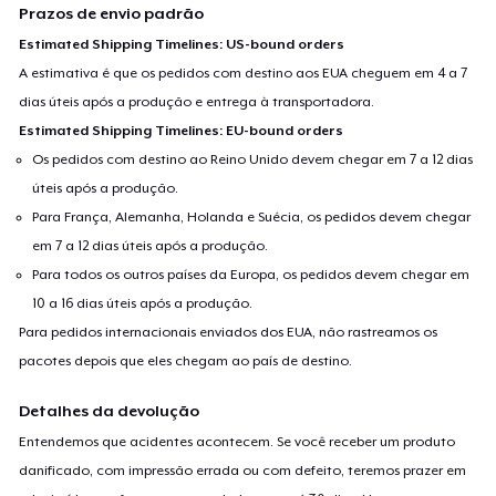
Prazos de envio padrão
Estimated Shipping Timelines: US-bound orders
A estimativa é que os pedidos com destino aos EUA cheguem em 4 a 7
dias úteis após a produção e entrega à transportadora.
Estimated Shipping Timelines: EU-bound orders
Os pedidos com destino ao Reino Unido devem chegar em 7 a 12 dias
úteis após a produção.
Para França, Alemanha, Holanda e Suécia, os pedidos devem chegar
em 7 a 12 dias úteis após a produção.
Para todos os outros países da Europa, os pedidos devem chegar em
10 a 16 dias úteis após a produção.
Para pedidos internacionais enviados dos EUA, não rastreamos os
pacotes depois que eles chegam ao país de destino.
Detalhes da devolução
Entendemos que acidentes acontecem. Se você receber um produto
danificado, com impressão errada ou com defeito, teremos prazer em