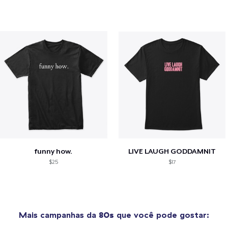
funny how.
LIVE LAUGH GODDAMNIT
$25
$17
Mais campanhas da
80s
que você pode gostar: