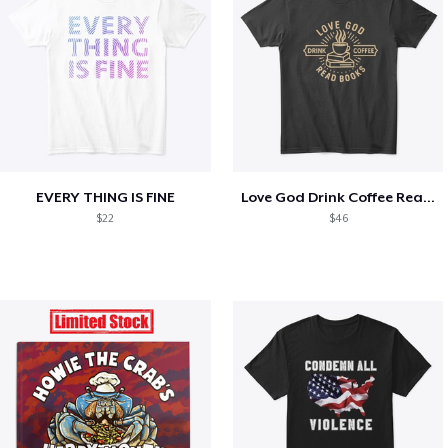
EVERY THING IS FINE
Love God Drink Coffee Read Books
$22
$46