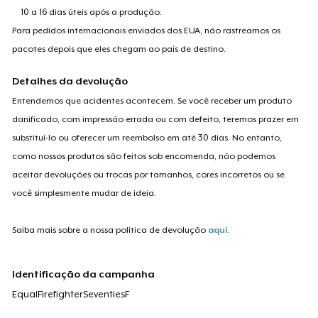
10 a 16 dias úteis após a produção.
Para pedidos internacionais enviados dos EUA, não rastreamos os
pacotes depois que eles chegam ao país de destino.
Detalhes da devolução
Entendemos que acidentes acontecem. Se você receber um produto
danificado, com impressão errada ou com defeito, teremos prazer em
substituí-lo ou oferecer um reembolso em até 30 dias. No entanto,
como nossos produtos são feitos sob encomenda, não podemos
aceitar devoluções ou trocas por tamanhos, cores incorretos ou se
você simplesmente mudar de ideia.
Saiba mais sobre a nossa política de devolução
aqui
.
Identificação da campanha
EqualFirefighterSeventiesF