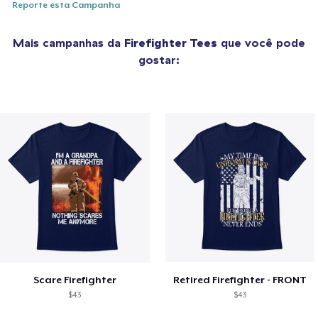
Reporte esta Campanha
Mais campanhas da
Firefighter Tees
que você pode
gostar:
Scare Firefighter
Retired Firefighter - FRONT
$43
$43