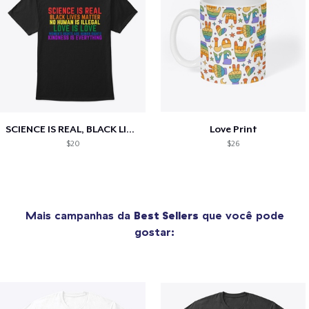
SCIENCE IS REAL, BLACK LIVES MATTER
Love Print
$20
$26
Mais campanhas da
Best Sellers
que você pode
gostar: