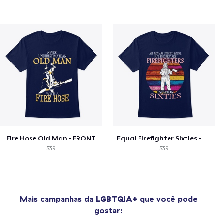
Fire Hose Old Man - FRONT
Equal Firefighter Sixties - FRONT
$39
$39
Mais campanhas da
LGBTQIA+
que você pode
gostar: