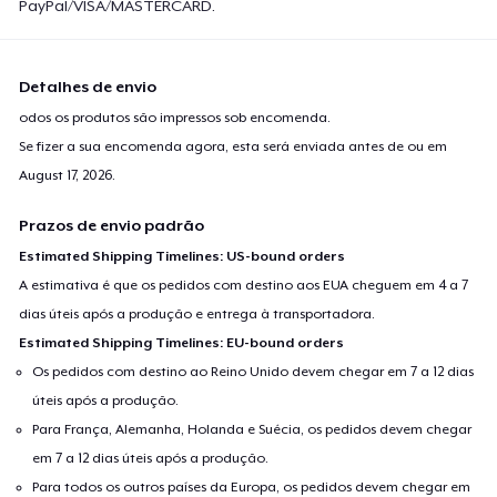
PayPal/VISA/MASTERCARD.
Detalhes de envio
odos os produtos são impressos sob encomenda.
Se fizer a sua encomenda agora, esta será enviada antes de ou em
August 17, 2026
.
Prazos de envio padrão
Estimated Shipping Timelines: US-bound orders
A estimativa é que os pedidos com destino aos EUA cheguem em 4 a 7
dias úteis após a produção e entrega à transportadora.
Estimated Shipping Timelines: EU-bound orders
Os pedidos com destino ao Reino Unido devem chegar em 7 a 12 dias
úteis após a produção.
Para França, Alemanha, Holanda e Suécia, os pedidos devem chegar
em 7 a 12 dias úteis após a produção.
Para todos os outros países da Europa, os pedidos devem chegar em