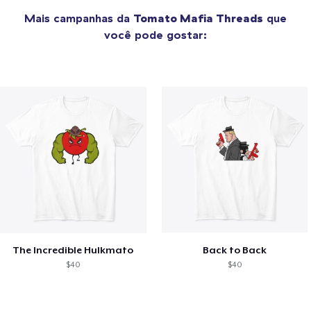
Mais campanhas da
Tomato Mafia Threads
que
você pode gostar:
The Incredible Hulkmato
Back to Back
$40
$40