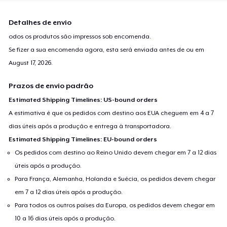
Detalhes de envio
odos os produtos são impressos sob encomenda.
Se fizer a sua encomenda agora, esta será enviada antes de ou em
August 17, 2026
.
Prazos de envio padrão
Estimated Shipping Timelines: US-bound orders
A estimativa é que os pedidos com destino aos EUA cheguem em 4 a 7
dias úteis após a produção e entrega à transportadora.
Estimated Shipping Timelines: EU-bound orders
Os pedidos com destino ao Reino Unido devem chegar em 7 a 12 dias
úteis após a produção.
Para França, Alemanha, Holanda e Suécia, os pedidos devem chegar
em 7 a 12 dias úteis após a produção.
Para todos os outros países da Europa, os pedidos devem chegar em
10 a 16 dias úteis após a produção.