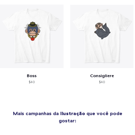
Boss
Consigliere
$40
$40
Mais campanhas da
Ilustração
que você pode
gostar: