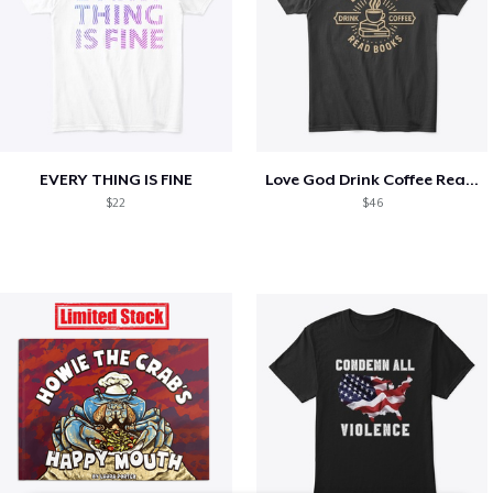
EVERY THING IS FINE
Love God Drink Coffee Read Books
$22
$46