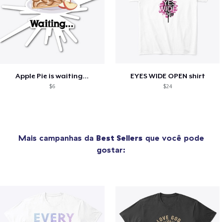
Apple Pie is waiting...
EYES WIDE OPEN shirt
$6
$24
Mais campanhas da
Best Sellers
que você pode
gostar: