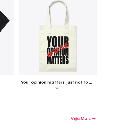
Your opinion matters, Just not to me!
$20
Veja Mais