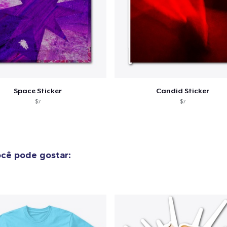
Space Sticker
Candid Sticker
$7
$7
cê pode gostar: