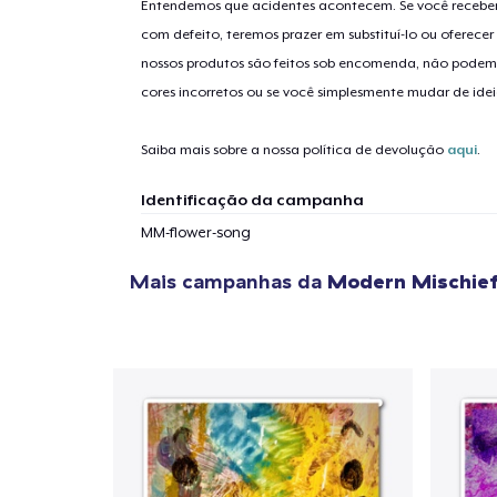
Entendemos que acidentes acontecem. Se você receber
com defeito, teremos prazer em substituí-lo ou oferec
nossos produtos são feitos sob encomenda, não podem
cores incorretos ou se você simplesmente mudar de idei
Saiba mais sobre a nossa política de devolução
aqui
.
Identificação da campanha
MM-flower-song
Mais campanhas da
Modern Mischie