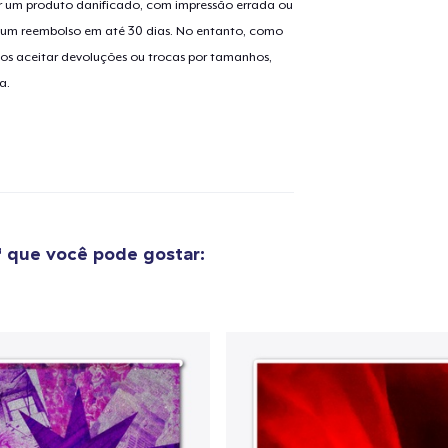
 um produto danificado, com impressão errada ou
er um reembolso em até 30 dias. No entanto, como
os aceitar devoluções ou trocas por tamanhos,
a.
f
que você pode gostar: