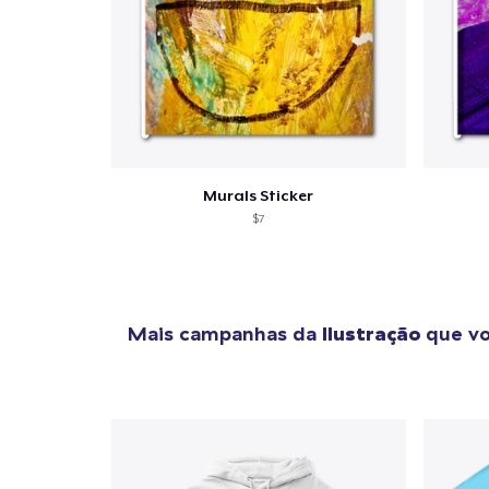
Murals Sticker
$7
Mais campanhas da
Ilustração
que vo