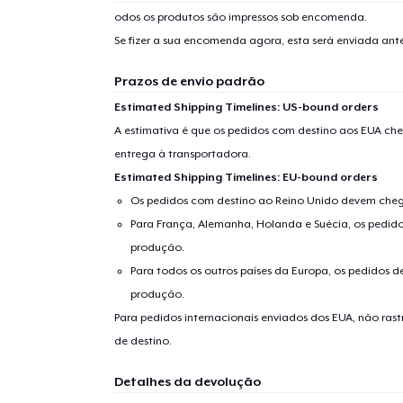
odos os produtos são impressos sob encomenda.
Se fizer a sua encomenda agora, esta será enviada an
Prazos de envio padrão
Estimated Shipping Timelines: US-bound orders
A estimativa é que os pedidos com destino aos EUA che
entrega à transportadora.
Estimated Shipping Timelines: EU-bound orders
Os pedidos com destino ao Reino Unido devem chega
Para França, Alemanha, Holanda e Suécia, os pedido
produção.
Para todos os outros países da Europa, os pedidos d
produção.
Para pedidos internacionais enviados dos EUA, não ras
de destino.
Detalhes da devolução