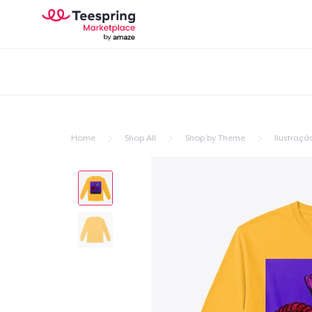
Home
Shop All
Shop by Theme
Ilustraçã