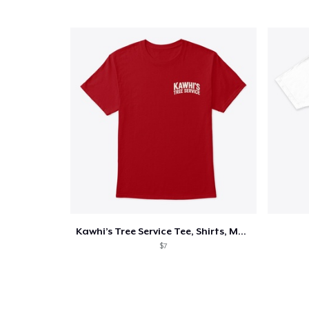
Kawhi’s Tree Service Tee, Shirts, Mug
$7