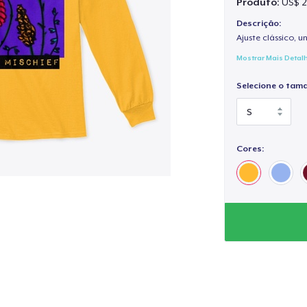
Produto:
US$ 2
Descrição:
Ajuste clássico, un
Mostrar Mais Detal
Selecione o tam
Cores: