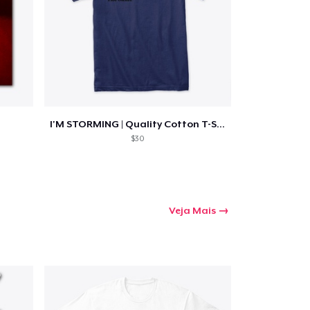
I'M STORMING | Quality Cotton T-Shirt
$30
Veja Mais