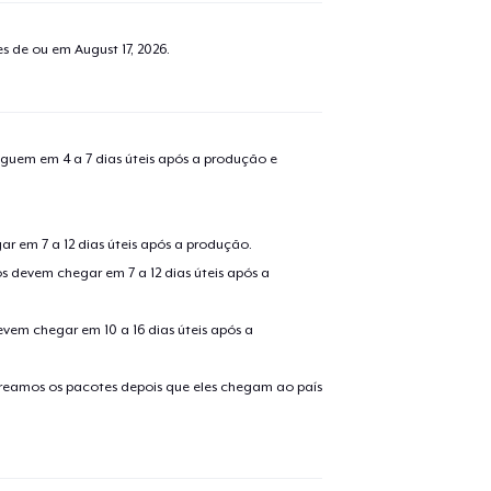
tes de ou em
August 17, 2026
.
guem em 4 a 7 dias úteis após a produção e
r em 7 a 12 dias úteis após a produção.
s devem chegar em 7 a 12 dias úteis após a
evem chegar em 10 a 16 dias úteis após a
treamos os pacotes depois que eles chegam ao país