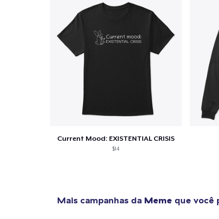
Current Mood: EXISTENTIAL CRISIS
$14
Mais campanhas da
Meme
que você 