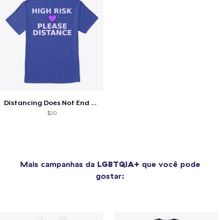
Distancing Does Not End For Me
$20
Mais campanhas da
LGBTQIA+
que você pode
gostar: