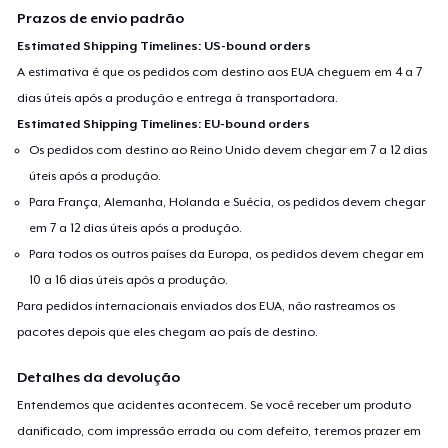
Prazos de envio padrão
Estimated Shipping Timelines: US-bound orders
A estimativa é que os pedidos com destino aos EUA cheguem em 4 a 7
dias úteis após a produção e entrega à transportadora.
Estimated Shipping Timelines: EU-bound orders
Os pedidos com destino ao Reino Unido devem chegar em 7 a 12 dias
úteis após a produção.
Para França, Alemanha, Holanda e Suécia, os pedidos devem chegar
em 7 a 12 dias úteis após a produção.
Para todos os outros países da Europa, os pedidos devem chegar em
10 a 16 dias úteis após a produção.
Para pedidos internacionais enviados dos EUA, não rastreamos os
pacotes depois que eles chegam ao país de destino.
Detalhes da devolução
Entendemos que acidentes acontecem. Se você receber um produto
danificado, com impressão errada ou com defeito, teremos prazer em