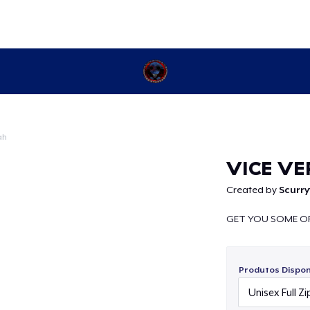
ah
Continuar
VICE VE
Created by
Scurry
GET YOU SOME OF
Produtos Disponí