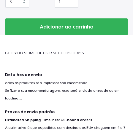
Adicionar ao carrinho
GET YOU SOME OF OUR SCOTTISH LASS
Detalhes de envio
odos os produtos são impressos sob encomenda.
Se fizer a sua encomenda agora, esta será enviada antes de ou em
loading...
.
Prazos de envio padrão
Estimated Shipping Timelines: US-bound orders
A estimativa é que os pedidos com destino aos EUA cheguem em 4 a 7