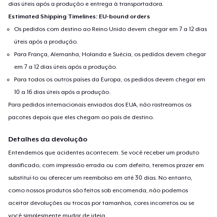
dias úteis após a produção e entrega à transportadora.
Estimated Shipping Timelines: EU-bound orders
Os pedidos com destino ao Reino Unido devem chegar em 7 a 12 dias
úteis após a produção.
Para França, Alemanha, Holanda e Suécia, os pedidos devem chegar
em 7 a 12 dias úteis após a produção.
Para todos os outros países da Europa, os pedidos devem chegar em
10 a 16 dias úteis após a produção.
Para pedidos internacionais enviados dos EUA, não rastreamos os
pacotes depois que eles chegam ao país de destino.
Detalhes da devolução
Entendemos que acidentes acontecem. Se você receber um produto
danificado, com impressão errada ou com defeito, teremos prazer em
substituí-lo ou oferecer um reembolso em até 30 dias. No entanto,
como nossos produtos são feitos sob encomenda, não podemos
aceitar devoluções ou trocas por tamanhos, cores incorretos ou se
você simplesmente mudar de ideia.