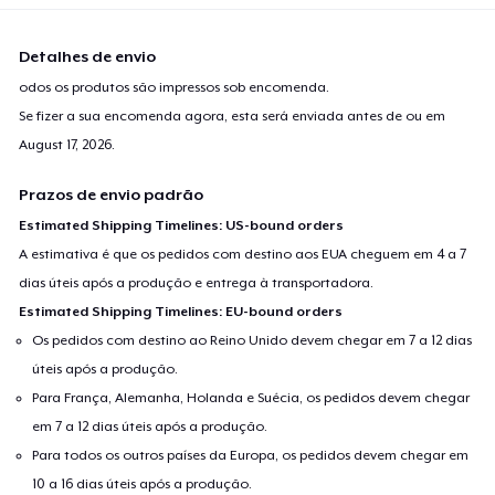
Detalhes de envio
odos os produtos são impressos sob encomenda.
Se fizer a sua encomenda agora, esta será enviada antes de ou em
August 17, 2026
.
Prazos de envio padrão
Estimated Shipping Timelines: US-bound orders
A estimativa é que os pedidos com destino aos EUA cheguem em 4 a 7
dias úteis após a produção e entrega à transportadora.
Estimated Shipping Timelines: EU-bound orders
Os pedidos com destino ao Reino Unido devem chegar em 7 a 12 dias
úteis após a produção.
Para França, Alemanha, Holanda e Suécia, os pedidos devem chegar
em 7 a 12 dias úteis após a produção.
Para todos os outros países da Europa, os pedidos devem chegar em
10 a 16 dias úteis após a produção.