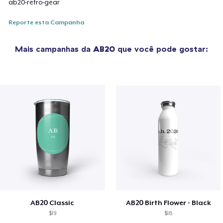
ab20-retro-gear
Reporte esta Campanha
Mais campanhas da
AB20
que você pode gostar:
AB20 Classic
AB20 Birth Flower - Black
$19
$18