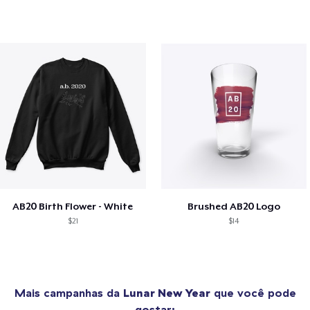
AB20 Birth Flower - White
Brushed AB20 Logo
$21
$14
Mais campanhas da
Lunar New Year
que você pode
gostar: