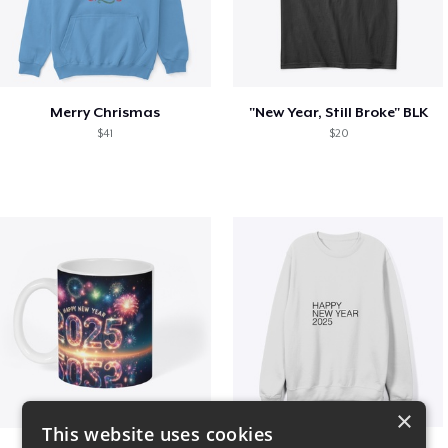
Merry Chrismas
"New Year, Still Broke" BLK
$41
$20
×
This website uses cookies