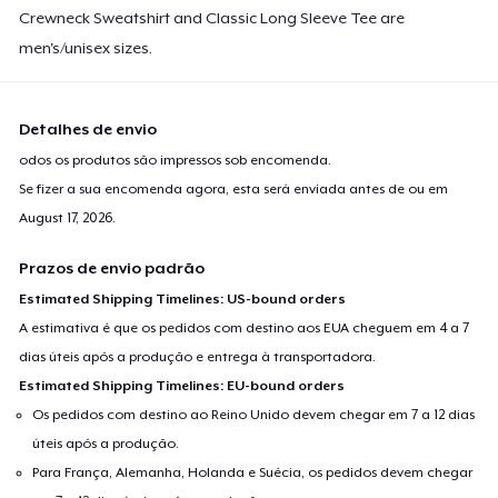
Crewneck Sweatshirt and Classic Long Sleeve Tee are
men's/unisex sizes.
Detalhes de envio
odos os produtos são impressos sob encomenda.
Se fizer a sua encomenda agora, esta será enviada antes de ou em
August 17, 2026
.
Prazos de envio padrão
Estimated Shipping Timelines: US-bound orders
A estimativa é que os pedidos com destino aos EUA cheguem em 4 a 7
dias úteis após a produção e entrega à transportadora.
Estimated Shipping Timelines: EU-bound orders
Os pedidos com destino ao Reino Unido devem chegar em 7 a 12 dias
úteis após a produção.
Para França, Alemanha, Holanda e Suécia, os pedidos devem chegar