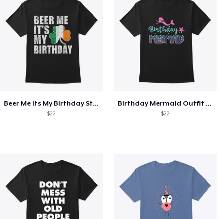
Beer Me Its My Birthday St Patricks Day
Birthday Mermaid Outfit Costume
$22
$22