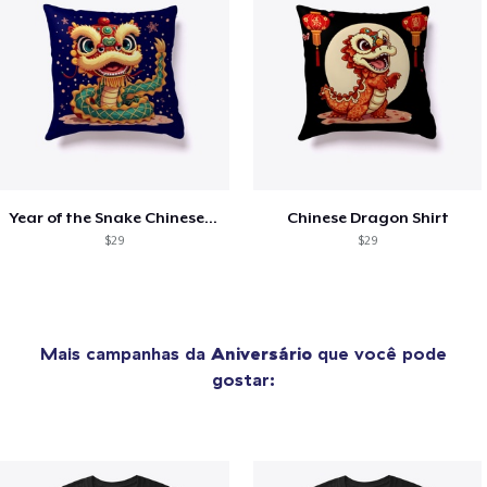
Year of the Snake Chinese New Year
Chinese Dragon Shirt
$29
$29
Mais campanhas da
Aniversário
que você pode
gostar: