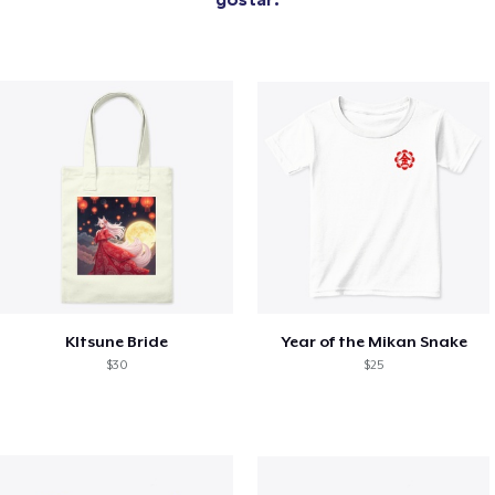
KItsune Bride
Year of the Mikan Snake
$30
$25