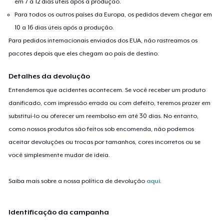
em 7 a 12 dias úteis após a produção.
Para todos os outros países da Europa, os pedidos devem chegar em
10 a 16 dias úteis após a produção.
Para pedidos internacionais enviados dos EUA, não rastreamos os
pacotes depois que eles chegam ao país de destino.
Detalhes da devolução
Entendemos que acidentes acontecem. Se você receber um produto
danificado, com impressão errada ou com defeito, teremos prazer em
substituí-lo ou oferecer um reembolso em até 30 dias. No entanto,
como nossos produtos são feitos sob encomenda, não podemos
aceitar devoluções ou trocas por tamanhos, cores incorretos ou se
você simplesmente mudar de ideia.
Saiba mais sobre a nossa política de devolução
aqui
.
Identificação da campanha