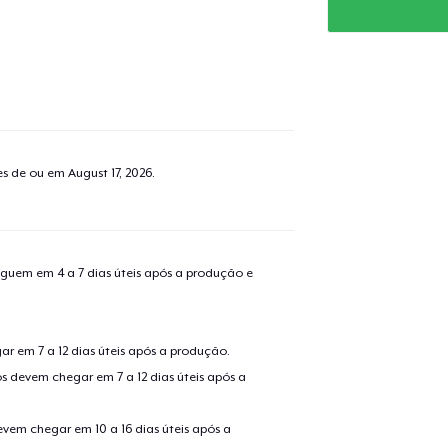
tes de ou em
August 17, 2026
.
guem em 4 a 7 dias úteis após a produção e
r em 7 a 12 dias úteis após a produção.
s devem chegar em 7 a 12 dias úteis após a
evem chegar em 10 a 16 dias úteis após a