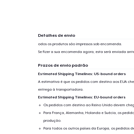
Detalhes de envio
odos os produtos são impressos sob encomenda.
Se fizer a sua encomenda agora, esta será enviada an
Prazos de envio padrão
Estimated Shipping Timelines: US-bound orders
A estimativa é que os pedidos com destino aos EUA che
entrega à transportadora.
Estimated Shipping Timelines: EU-bound orders
Os pedidos com destino ao Reino Unido devem chega
Para França, Alemanha, Holanda e Suécia, os pedido
produção.
Para todos os outros países da Europa, os pedidos d