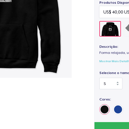
Produtos Disponí
Descrição:
Forma relajada, u
Mostrar Mais Detal
Selecione o tam
Cores: