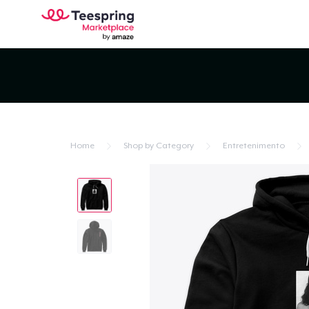
Home
Shop by Category
Entretenimento