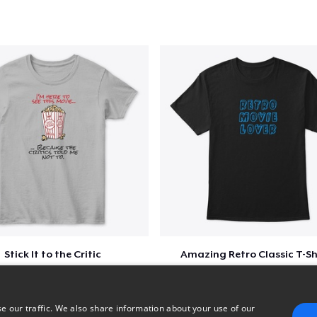
Stick It to the Critic
Amazing Retro Classic T-Sh
$23
$25
e our traffic. We also share information about your use of our