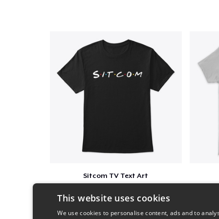
Sitcom TV Text Art
$16
This website uses cookies
We use cookies to personalise content, ads and to analys