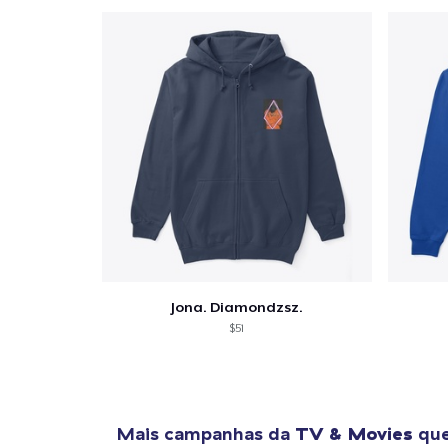
Jona. Diamondzsz.
$51
Mais campanhas da
TV & Movies
que