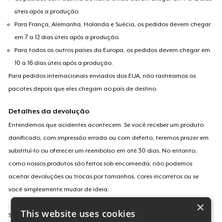
úteis após a produção.
Para França, Alemanha, Holanda e Suécia, os pedidos devem chegar
em 7 a 12 dias úteis após a produção.
Para todos os outros países da Europa, os pedidos devem chegar em
10 a 16 dias úteis após a produção.
Para pedidos internacionais enviados dos EUA, não rastreamos os
pacotes depois que eles chegam ao país de destino.
Detalhes da devolução
Entendemos que acidentes acontecem. Se você receber um produto
danificado, com impressão errada ou com defeito, teremos prazer em
substituí-lo ou oferecer um reembolso em até 30 dias. No entanto,
como nossos produtos são feitos sob encomenda, não podemos
aceitar devoluções ou trocas por tamanhos, cores incorretos ou se
você simplesmente mudar de ideia.
×
This website uses cookies
Saiba mais sobre a nossa política de devolução
aqui
.