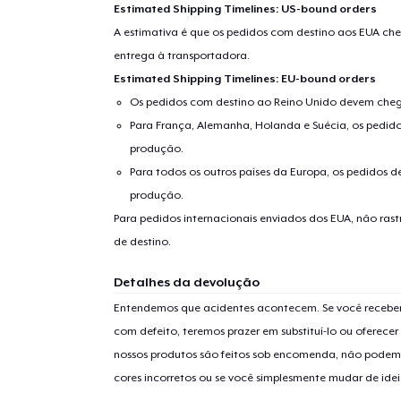
Estimated Shipping Timelines: US-bound orders
A estimativa é que os pedidos com destino aos EUA che
entrega à transportadora.
Estimated Shipping Timelines: EU-bound orders
Os pedidos com destino ao Reino Unido devem chega
Para França, Alemanha, Holanda e Suécia, os pedido
produção.
Para todos os outros países da Europa, os pedidos d
produção.
Para pedidos internacionais enviados dos EUA, não ras
de destino.
Detalhes da devolução
Entendemos que acidentes acontecem. Se você receber
com defeito, teremos prazer em substituí-lo ou oferec
nossos produtos são feitos sob encomenda, não podem
cores incorretos ou se você simplesmente mudar de idei