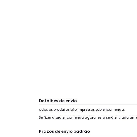
Detalhes de envio
odos os produtos são impressos sob encomenda.
Se fizer a sua encomenda agora, esta será enviada an
Prazos de envio padrão