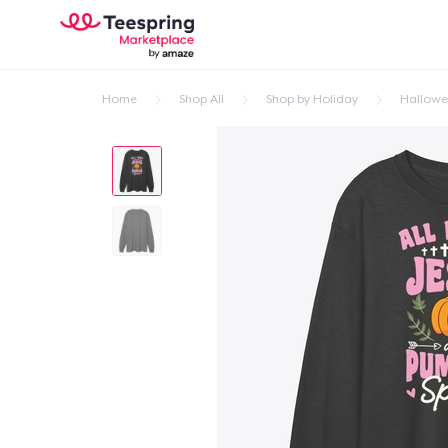
Home
Shop All
Shop by Holiday
Hallow