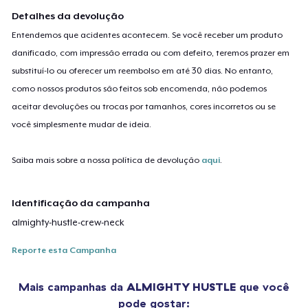
Detalhes da devolução
Entendemos que acidentes acontecem. Se você receber um produto
danificado, com impressão errada ou com defeito, teremos prazer em
substituí-lo ou oferecer um reembolso em até 30 dias. No entanto,
como nossos produtos são feitos sob encomenda, não podemos
aceitar devoluções ou trocas por tamanhos, cores incorretos ou se
você simplesmente mudar de ideia.
Saiba mais sobre a nossa política de devolução
aqui
.
Identificação da campanha
almighty-hustle-crew-neck
Reporte esta Campanha
Mais campanhas da
ALMIGHTY HUSTLE
que você
pode gostar: