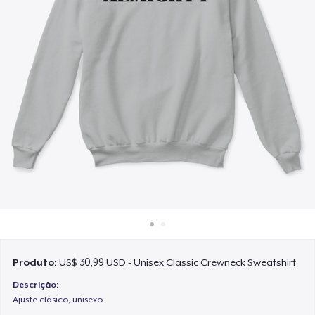
Como funciona
Venda em todo lugar
Venda qualquer coisa
Produto:
US$ 30,99 USD - Unisex Classic Crewneck Sweatshirt
Descrição:
Ajuste clásico, unisexo