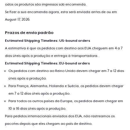
odos os produtos são impressos sob encomenda.
Se fizer a sua encomenda agora, esta será enviada antes de ou em
August 17, 2026
.
Prazos de envio padrão
Estimated Shipping Timelines: US-bound orders
A estimativa é que os pedidos com destino aos EUA cheguem em 4 a 7
dias úteis após a produção e entrega à transportadora.
Estimated Shipping Timelines: EU-bound orders
Os pedidos com destino ao Reino Unido devem chegar em 7 a 12 dias
úteis após a produção.
Para França, Alemanha, Holanda e Suécia, os pedidos devem chegar
em 7 a 12 dias úteis após a produção.
Para todos os outros países da Europa, os pedidos devem chegar em
10 a 16 dias úteis após a produção.
Para pedidos internacionais enviados dos EUA, não rastreamos os
pacotes depois que eles chegam ao país de destino.