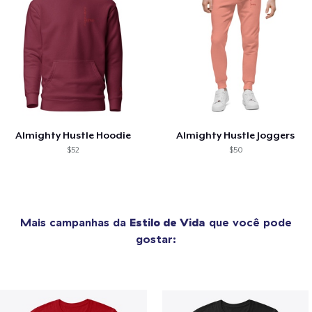
Almighty Hustle Hoodie
Almighty Hustle Joggers
$52
$50
Mais campanhas da
Estilo de Vida
que você pode
gostar: