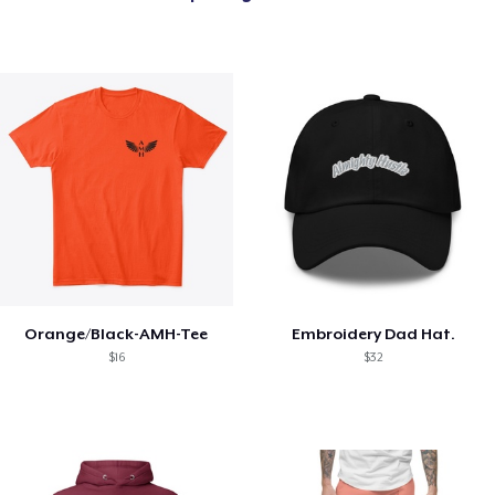
Orange/Black-AMH-Tee
Embroidery Dad Hat.
$16
$32