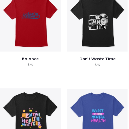
Balance
Don't Waste Time
$23
$23