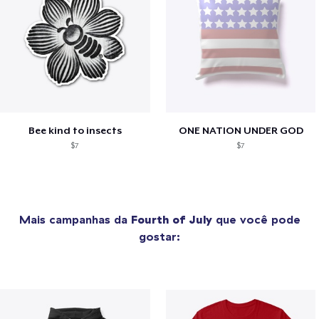
Bee kind to insects
ONE NATION UNDER GOD
$7
$7
Mais campanhas da
Fourth of July
que você pode
gostar: