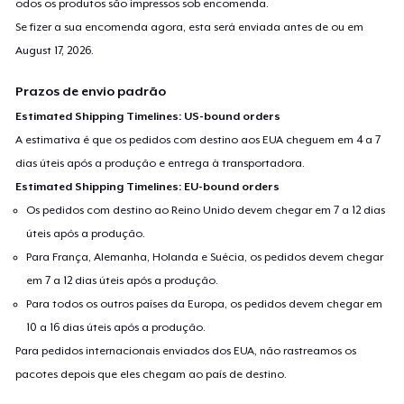
odos os produtos são impressos sob encomenda.
Se fizer a sua encomenda agora, esta será enviada antes de ou em
August 17, 2026
.
Prazos de envio padrão
Estimated Shipping Timelines: US-bound orders
A estimativa é que os pedidos com destino aos EUA cheguem em 4 a 7
dias úteis após a produção e entrega à transportadora.
Estimated Shipping Timelines: EU-bound orders
Os pedidos com destino ao Reino Unido devem chegar em 7 a 12 dias
úteis após a produção.
Para França, Alemanha, Holanda e Suécia, os pedidos devem chegar
em 7 a 12 dias úteis após a produção.
Para todos os outros países da Europa, os pedidos devem chegar em
10 a 16 dias úteis após a produção.
Para pedidos internacionais enviados dos EUA, não rastreamos os
pacotes depois que eles chegam ao país de destino.