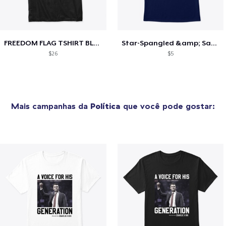
FREEDOM FLAG TSHIRT BLACK
Star-Spangled &amp; Sauce Stained
$26
$5
Mais campanhas da
Política
que você pode gostar: