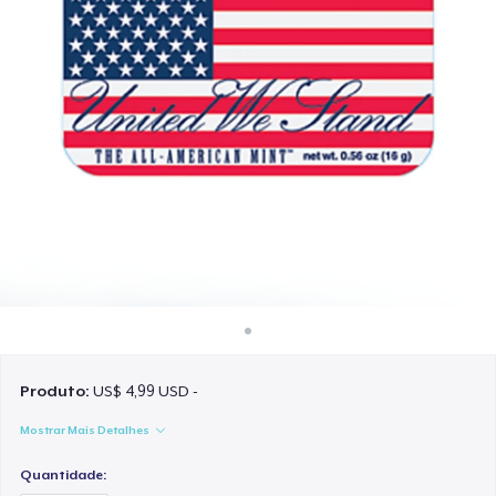
Como funciona
Venda em todo lugar
Venda qualquer coisa
Produto:
US$ 4,99 USD -
Mostrar Mais Detalhes
Quantidade: