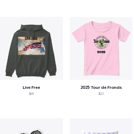
Live Free
2025 Tour de Fronds
$41
$22