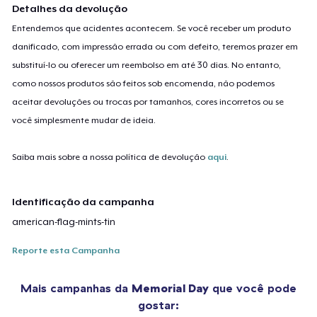
Detalhes da devolução
Entendemos que acidentes acontecem. Se você receber um produto
danificado, com impressão errada ou com defeito, teremos prazer em
substituí-lo ou oferecer um reembolso em até 30 dias. No entanto,
como nossos produtos são feitos sob encomenda, não podemos
aceitar devoluções ou trocas por tamanhos, cores incorretos ou se
você simplesmente mudar de ideia.
Saiba mais sobre a nossa política de devolução
aqui
.
Identificação da campanha
american-flag-mints-tin
Reporte esta Campanha
Mais campanhas da
Memorial Day
que você pode
gostar: