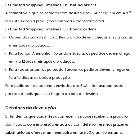
Estimated Shipping Timelines: US-bound orders
A estimativa é que os pedidos com destino aos EUA cheguem em 4 a 7
dias úteis após a produção e entrega à transportadora.
Estimated Shipping Timelines: EU-bound orders
Os pedidos com destino ao Reino Unido devem chegar em 7 a 12 dias
úteis após a produção.
Para França, Alemanha, Holanda e Suécia, os pedidos devem chegar
em 7 a 12 dias úteis após a produção.
Para todos os outros países da Europa, os pedidos devem chegar em
10 a 16 dias úteis após a produção.
Para pedidos internacionais enviados dos EUA, não rastreamos os
pacotes depois que eles chegam ao país de destino.
Detalhes da devolução
Entendemos que acidentes acontecem. Se você receber um produto
danificado, com impressão errada ou com defeito, teremos prazer em
substituí-lo ou oferecer um reembolso em até 30 dias. No entanto,