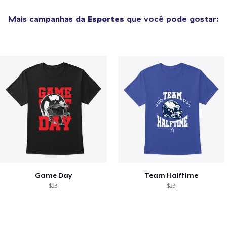
Mais campanhas da
Esportes
que você pode gostar:
Game Day
Team Halftime
$23
$23