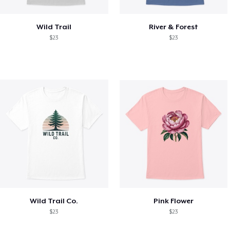
Wild Trail
River & Forest
$23
$23
Wild Trail Co.
Pink Flower
$23
$23