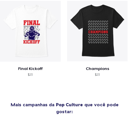
Final Kickoff
Champions
$23
$23
Mais campanhas da
Pop Culture
que você pode
gostar: