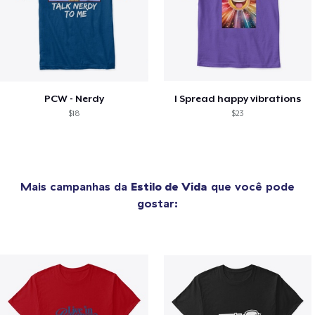
PCW - Nerdy
I Spread happy vibrations
$18
$23
Mais campanhas da
Estilo de Vida
que você pode
gostar: