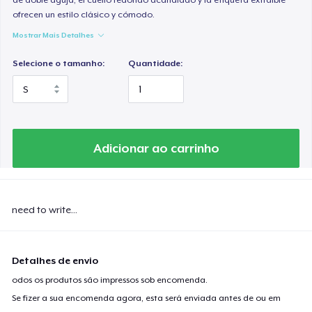
ofrecen un estilo clásico y cómodo.
Mostrar Mais Detalhes
Selecione o tamanho:
Quantidade:
Adicionar ao carrinho
need to write...
Detalhes de envio
odos os produtos são impressos sob encomenda.
Se fizer a sua encomenda agora, esta será enviada antes de ou em