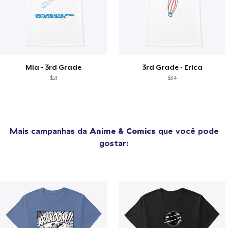
Mia - 3rd Grade
3rd Grade - Erica
$21
$34
Mais campanhas da
Anime & Comics
que você pode
gostar: