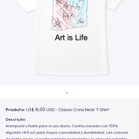
Como funciona
Venda em todo lugar
Venda qualquer coisa
Produto:
US$ 16,00 USD - Classic Crew Neck T-Shirt
Descrição:
Atemporal y fiable para el uso diario. Confeccionado con 100%
algodón (4-6 oz) para mayor comodidad y durabilidad. Las costuras
de doble aguja, el cuello redondo acanalado y la etiqueta extraíble