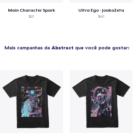
Main Character Spark
Ultra Ego - JoakoZeta
$23
$40
Mais campanhas da
Abstract
que você pode gostar: