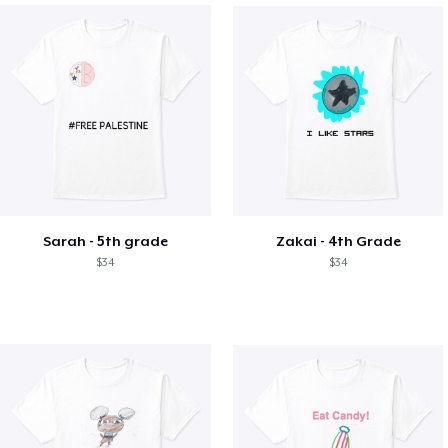
Sarah - 5th grade
Zakai - 4th Grade
$34
$34