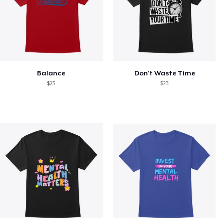
Balance
Don't Waste Time
$23
$23