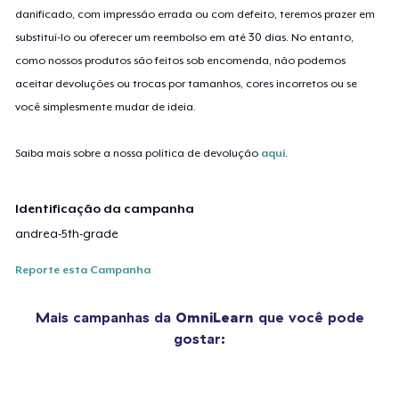
danificado, com impressão errada ou com defeito, teremos prazer em
substituí-lo ou oferecer um reembolso em até 30 dias. No entanto,
como nossos produtos são feitos sob encomenda, não podemos
aceitar devoluções ou trocas por tamanhos, cores incorretos ou se
você simplesmente mudar de ideia.
Saiba mais sobre a nossa política de devolução
aqui
.
Identificação da campanha
andrea-5th-grade
Reporte esta Campanha
Mais campanhas da
OmniLearn
que você pode
gostar: