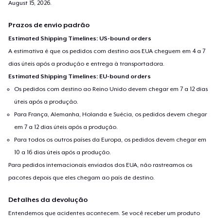
August 15, 2026
.
Prazos de envio padrão
Estimated Shipping Timelines: US-bound orders
A estimativa é que os pedidos com destino aos EUA cheguem em 4 a 7
dias úteis após a produção e entrega à transportadora.
Estimated Shipping Timelines: EU-bound orders
Os pedidos com destino ao Reino Unido devem chegar em 7 a 12 dias
úteis após a produção.
Para França, Alemanha, Holanda e Suécia, os pedidos devem chegar
em 7 a 12 dias úteis após a produção.
Para todos os outros países da Europa, os pedidos devem chegar em
10 a 16 dias úteis após a produção.
Para pedidos internacionais enviados dos EUA, não rastreamos os
pacotes depois que eles chegam ao país de destino.
Detalhes da devolução
Entendemos que acidentes acontecem. Se você receber um produto