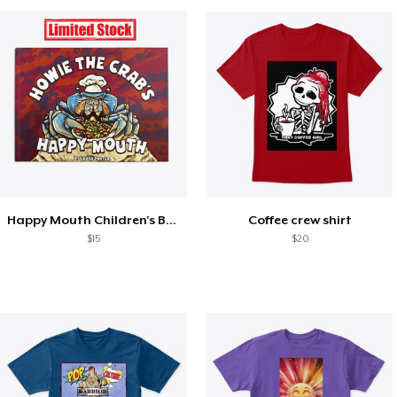
Happy Mouth Children's Book
Coffee crew shirt
$15
$20