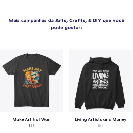
Mais campanhas da
Arts, Crafts, & DIY
que você
pode gostar:
Make Art Not War
Living Artists and Money
$46
$41