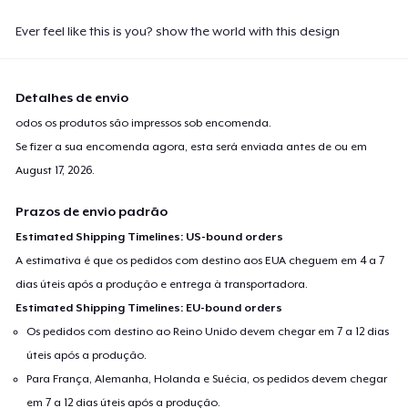
Ever feel like this is you? show the world with this design
Detalhes de envio
odos os produtos são impressos sob encomenda.
Se fizer a sua encomenda agora, esta será enviada antes de ou em
August 17, 2026
.
Prazos de envio padrão
Estimated Shipping Timelines: US-bound orders
A estimativa é que os pedidos com destino aos EUA cheguem em 4 a 7
dias úteis após a produção e entrega à transportadora.
Estimated Shipping Timelines: EU-bound orders
Os pedidos com destino ao Reino Unido devem chegar em 7 a 12 dias
úteis após a produção.
Para França, Alemanha, Holanda e Suécia, os pedidos devem chegar
em 7 a 12 dias úteis após a produção.