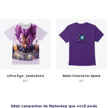
Ultra Ego - JoakoZeta
Main Character Spark
$40
$23
Mais campanhas da
Natureza
que você pode