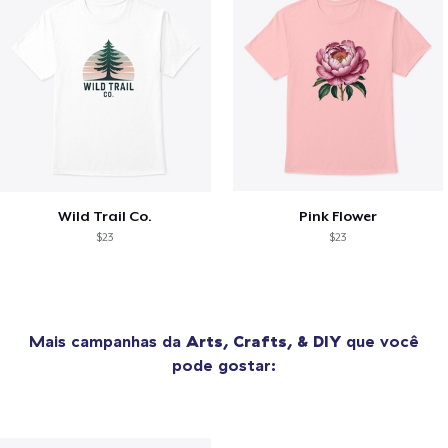
Wild Trail Co.
Pink Flower
$23
$23
Mais campanhas da
Arts, Crafts, & DIY
que você
pode gostar: