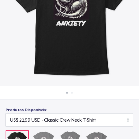
Como funciona
US$ 23,99
Venda em todo lugar
Next Level 3600 | Premium Ring-Spun Cotton T-Shirt
Venda qualquer coisa
US$ 24,99
Produtos Disponíveis: