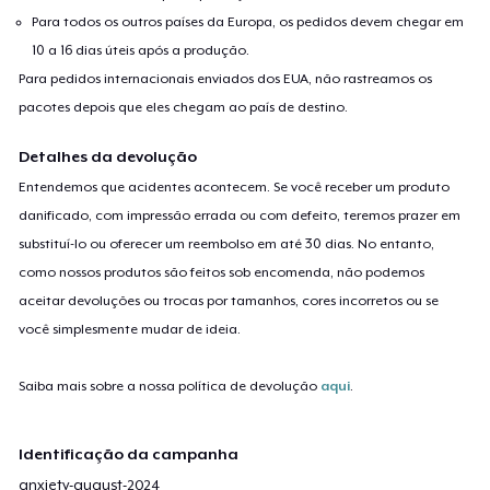
Para todos os outros países da Europa, os pedidos devem chegar em
10 a 16 dias úteis após a produção.
Para pedidos internacionais enviados dos EUA, não rastreamos os
pacotes depois que eles chegam ao país de destino.
Detalhes da devolução
Entendemos que acidentes acontecem. Se você receber um produto
danificado, com impressão errada ou com defeito, teremos prazer em
substituí-lo ou oferecer um reembolso em até 30 dias. No entanto,
como nossos produtos são feitos sob encomenda, não podemos
aceitar devoluções ou trocas por tamanhos, cores incorretos ou se
você simplesmente mudar de ideia.
Saiba mais sobre a nossa política de devolução
aqui
.
Identificação da campanha
anxiety-august-2024