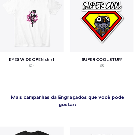
EYES WIDE OPEN shirt
SUPER COOL STUFF
$24
$5
Mais campanhas da
Engraçados
que você pode
gostar: