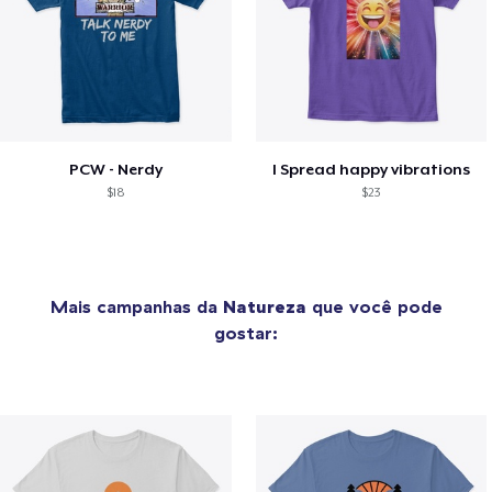
PCW - Nerdy
I Spread happy vibrations
$18
$23
Mais campanhas da
Natureza
que você pode
gostar: