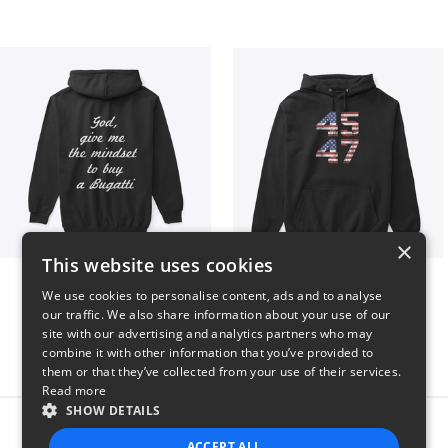
×
This website uses cookies
B
Vintage 45-47 Design
We use cookies to personalise content, ads and to analyse
$51
$40
our traffic. We also share information about your use of our
site with our advertising and analytics partners who may
combine it with other information that you’ve provided to
them or that they’ve collected from your use of their services.
Read more
SHOW DETAILS
Report this product
ACCEPT ALL