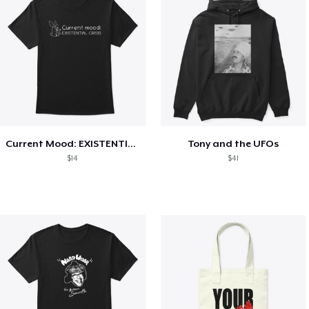
Current Mood: EXISTENTIAL CRISIS
Tony and the UFOs
$14
$41