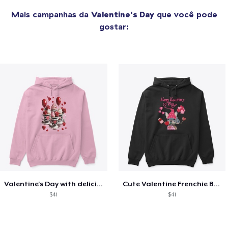
Mais campanhas da
Valentine's Day
que você pode
gostar:
Valentine's Day with delicious food
Cute Valentine Frenchie Bulldog
$41
$41