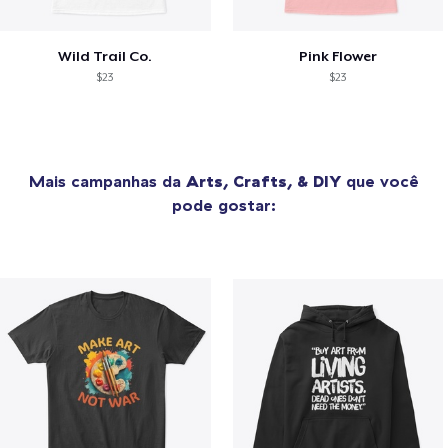
Wild Trail Co.
Pink Flower
$23
$23
Mais campanhas da
Arts, Crafts, & DIY
que você
pode gostar: