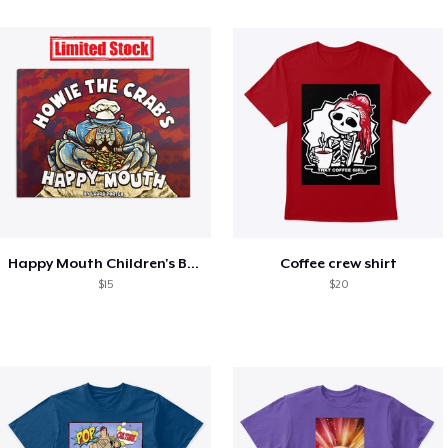
Happy Mouth Children's Book
Coffee crew shirt
$15
$20