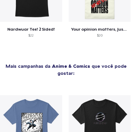
Nardwuar Tee! 2 Sided!
Your opinion matters, Just not to me!
$22
$20
Mais campanhas da
Anime & Comics
que você pode
gostar: