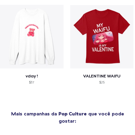
vday !
VALENTINE WAIFU
$37
$25
Mais campanhas da
Pop Culture
que você pode
gostar: