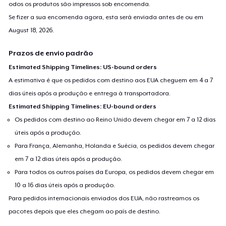
odos os produtos são impressos sob encomenda.
Se fizer a sua encomenda agora, esta será enviada antes de ou em
August 18, 2026
.
Prazos de envio padrão
Estimated Shipping Timelines: US-bound orders
A estimativa é que os pedidos com destino aos EUA cheguem em 4 a 7
dias úteis após a produção e entrega à transportadora.
Estimated Shipping Timelines: EU-bound orders
Os pedidos com destino ao Reino Unido devem chegar em 7 a 12 dias
úteis após a produção.
Para França, Alemanha, Holanda e Suécia, os pedidos devem chegar
em 7 a 12 dias úteis após a produção.
Para todos os outros países da Europa, os pedidos devem chegar em
10 a 16 dias úteis após a produção.
Para pedidos internacionais enviados dos EUA, não rastreamos os
pacotes depois que eles chegam ao país de destino.