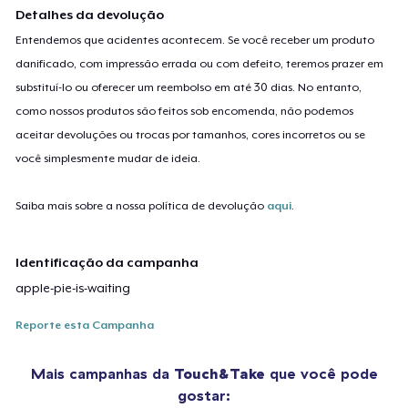
Detalhes da devolução
Entendemos que acidentes acontecem. Se você receber um produto
danificado, com impressão errada ou com defeito, teremos prazer em
substituí-lo ou oferecer um reembolso em até 30 dias. No entanto,
como nossos produtos são feitos sob encomenda, não podemos
aceitar devoluções ou trocas por tamanhos, cores incorretos ou se
você simplesmente mudar de ideia.
Saiba mais sobre a nossa política de devolução
aqui
.
Identificação da campanha
apple-pie-is-waiting
Reporte esta Campanha
Mais campanhas da
Touch&Take
que você pode
gostar: