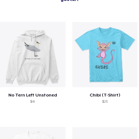
No Tern Left Unstoned
Chibi (T-Shirt)
$41
$25