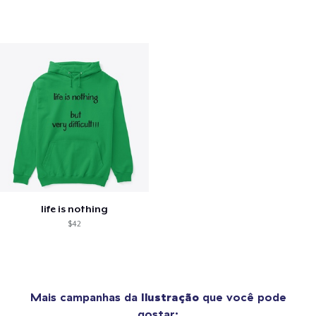
life is nothing
$42
Mais campanhas da
Ilustração
que você pode
gostar: