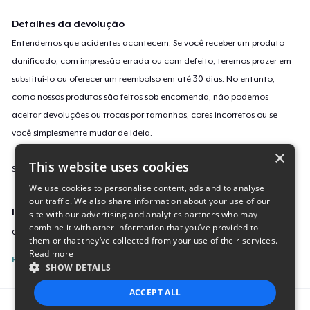
Detalhes da devolução
Entendemos que acidentes acontecem. Se você receber um produto
danificado, com impressão errada ou com defeito, teremos prazer em
substituí-lo ou oferecer um reembolso em até 30 dias. No entanto,
como nossos produtos são feitos sob encomenda, não podemos
aceitar devoluções ou trocas por tamanhos, cores incorretos ou se
você simplesmente mudar de ideia.
×
This website uses cookies
Saiba mais sobre a nossa política de devolução
aqui
.
We use cookies to personalise content, ads and to analyse
our traffic. We also share information about your use of our
Identificação da campanha
site with our advertising and analytics partners who may
combine it with other information that you’ve provided to
audio-signals-stereotype
them or that they’ve collected from your use of their services.
Read more
Reporte esta Campanha
SHOW DETAILS
ACCEPT ALL