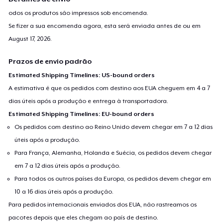
odos os produtos são impressos sob encomenda.
Se fizer a sua encomenda agora, esta será enviada antes de ou em
August 17, 2026
.
Prazos de envio padrão
Estimated Shipping Timelines: US-bound orders
A estimativa é que os pedidos com destino aos EUA cheguem em 4 a 7
dias úteis após a produção e entrega à transportadora.
Estimated Shipping Timelines: EU-bound orders
Os pedidos com destino ao Reino Unido devem chegar em 7 a 12 dias
úteis após a produção.
Para França, Alemanha, Holanda e Suécia, os pedidos devem chegar
em 7 a 12 dias úteis após a produção.
Para todos os outros países da Europa, os pedidos devem chegar em
10 a 16 dias úteis após a produção.
Para pedidos internacionais enviados dos EUA, não rastreamos os
pacotes depois que eles chegam ao país de destino.