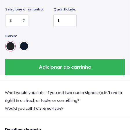
Selecione o tamanho:
Quantidade:
Cores:
Adicionar ao carrinho
What would you call it if you put two audio signals (a left and a
right) in a struct, or tuple, or something?
Would you call it a stereo-type?
Detalhes de envio