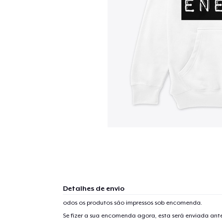
Detalhes de envio
odos os produtos são impressos sob encomenda.
Se fizer a sua encomenda agora, esta será enviada an