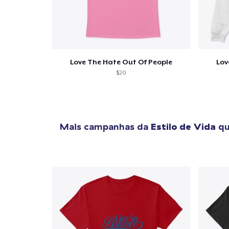
Love The Hate Out Of People
Lov
$20
Mais campanhas da
Estilo de Vida
qu