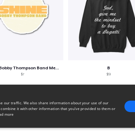
Shine - Bobby Thompson Band Merch
B
$7
$51
e our traffic. We also share information about your use of our
 combine it with other information that you’ve provided to them or
ad more
E
TARGETING
FUNCTIONALITY
UNCLASSIFIED