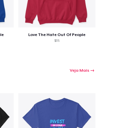
le
Love The Hate Out Of People
$35
Veja Mais