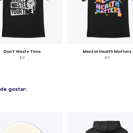
Don't Waste Time
Mental Health Matters
$23
$23
de gostar: