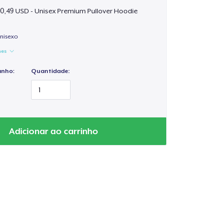
0,49 USD - Unisex Premium Pullover Hoodie
unisexo
hes
anho:
Quantidade:
Adicionar ao carrinho