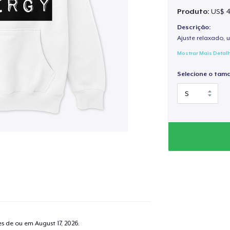
Produto:
US$ 4
Descrição:
Ajuste relaxado, 
Mostrar Mais Detal
Selecione o tam
tes de ou em
August 17, 2026
.