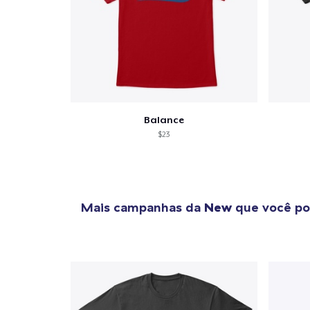
Balance
$23
Mais campanhas da
New
que você po