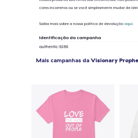
cores incorretos ou se você simplesmente mudar de idei
Saiba mais sobre a nossa política de devolução
aqui
.
Identificação da campanha
authentic-9286
Mais campanhas da
Visionary Proph
1
artig
Se