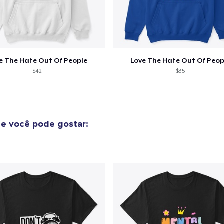
Compra
e The Hate Out Of People
Love The Hate Out Of Peop
$42
$35
e você pode gostar: