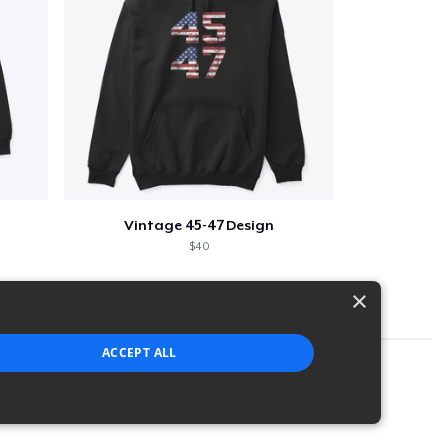
Vintage 45-47 Design
$40
×
ACCEPT ALL