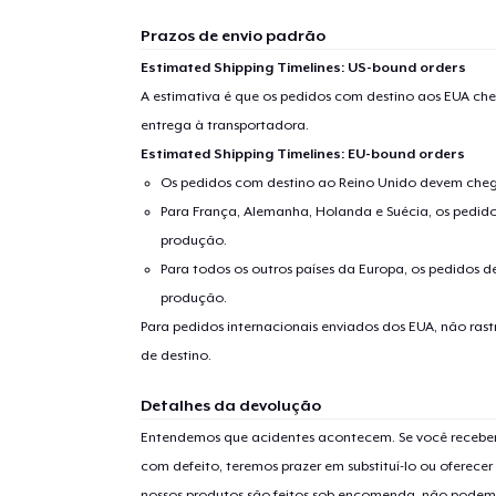
Prazos de envio padrão
Estimated Shipping Timelines: US-bound orders
A estimativa é que os pedidos com destino aos EUA che
entrega à transportadora.
Estimated Shipping Timelines: EU-bound orders
Os pedidos com destino ao Reino Unido devem chega
Para França, Alemanha, Holanda e Suécia, os pedido
produção.
Para todos os outros países da Europa, os pedidos d
produção.
Para pedidos internacionais enviados dos EUA, não ras
de destino.
Detalhes da devolução
Entendemos que acidentes acontecem. Se você receber
com defeito, teremos prazer em substituí-lo ou oferec
nossos produtos são feitos sob encomenda, não podem