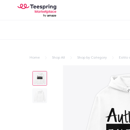
Home
Shop All
Shop by Category
Estilo