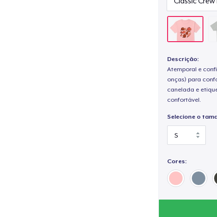
Descrição:
Atemporal e confi
onças) para confo
canelada e etique
confortável.
Selecione o tam
Cores: