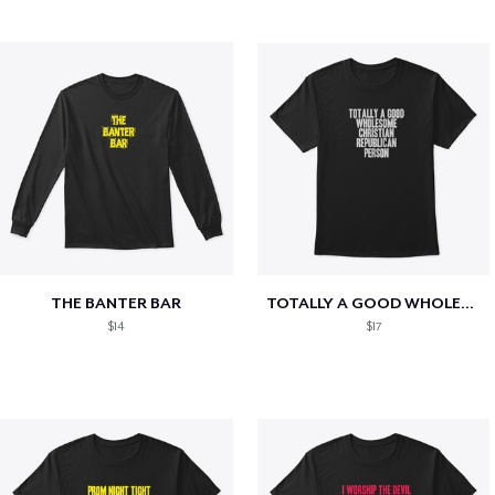
THE BANTER BAR
TOTALLY A GOOD WHOLESOME CHRISTIAN...
$14
$17