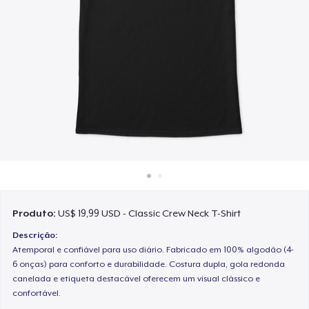
Como funciona
Venda em todo lugar
Venda qualquer coisa
Produto:
US$ 19,99 USD - Classic Crew Neck T-Shirt
Descrição:
Atemporal e confiável para uso diário. Fabricado em 100% algodão (4-
6 onças) para conforto e durabilidade. Costura dupla, gola redonda
canelada e etiqueta destacável oferecem um visual clássico e
confortável.