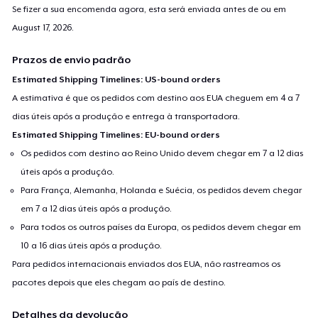
Se fizer a sua encomenda agora, esta será enviada antes de ou em
August 17, 2026
.
Prazos de envio padrão
Estimated Shipping Timelines: US-bound orders
A estimativa é que os pedidos com destino aos EUA cheguem em 4 a 7
dias úteis após a produção e entrega à transportadora.
Estimated Shipping Timelines: EU-bound orders
Os pedidos com destino ao Reino Unido devem chegar em 7 a 12 dias
úteis após a produção.
Para França, Alemanha, Holanda e Suécia, os pedidos devem chegar
em 7 a 12 dias úteis após a produção.
Para todos os outros países da Europa, os pedidos devem chegar em
10 a 16 dias úteis após a produção.
Para pedidos internacionais enviados dos EUA, não rastreamos os
pacotes depois que eles chegam ao país de destino.
Detalhes da devolução